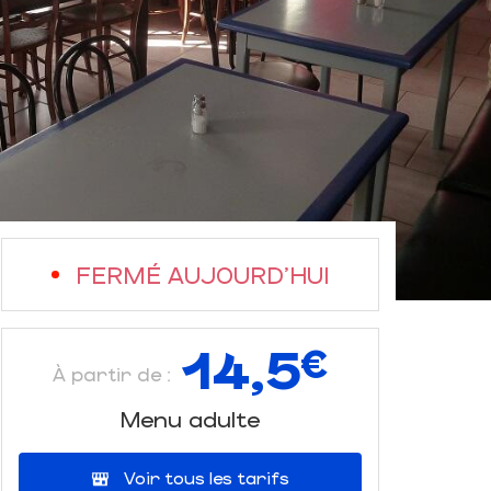
FERMÉ AUJOURD'HUI
14,5
€
À partir de :
Menu adulte
Voir tous les tarifs