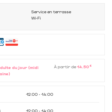
Service en terrasse
Wi-Fi
€
À partir de
14.50
dulte du jour (midi
aine)
12:00 - 14:00
i
12:00 - 14:00