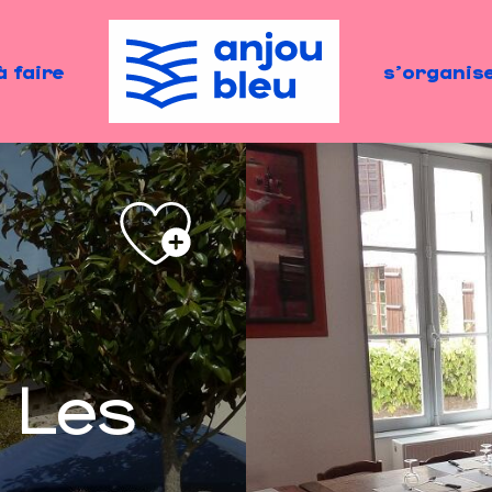
à faire
s'organis
 Les