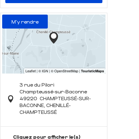
M'y rendre
3 rue du Pilori
Champteussé-sur-Baconne
49220
CHAMPTEUSSÉ-SUR-
BACONNE, CHENILLÉ-
CHAMPTEUSSÉ
Cliquez pour afficher le(s)