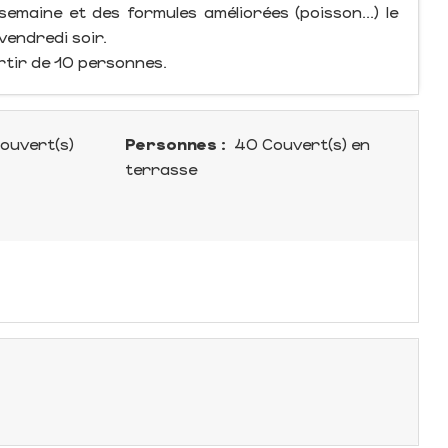
maine et des formules améliorées (poisson...) le
vendredi soir.
rtir de 10 personnes.
ouvert(s)
Personnes :
40 Couvert(s) en
terrasse