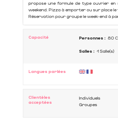
propose une formule de type ouvrier en se
weekend. Pizza à emporter ou sur place le 
Réservation pour groupe le week-end à pa
Capacité
Personnes :
80 C
Salles :
1 Salle(s)
Langues parlées
Clientèles
Individuels
acceptées
Groupes