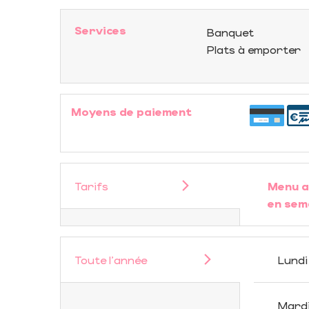
Services
Banquet
Plats à emporter
Moyens de paiement
Tarifs
Menu a
en sem
Toute l'année
Lundi
Mard