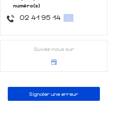
numéro(s)
02 41 95 14
▒▒
Suivez-nous sur
Signaler une erreur