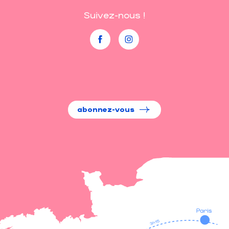
Suivez-nous !
abonnez-vous