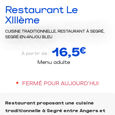
Restaurant Le
XIIIème
CUISINE TRADITIONNELLE,
RESTAURANT
À SEGRÉ,
SEGRÉ-EN-ANJOU BLEU
16,5
€
À partir de :
Menu adulte
FERMÉ POUR AUJOURD'HUI
Restaurant proposant une cuisine
traditionnelle à Segré entre Angers et