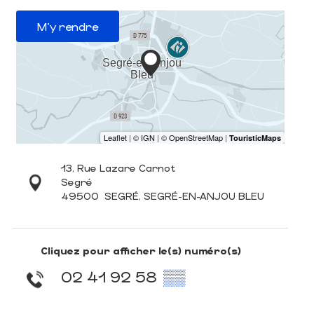
M'y rendre
13, Rue Lazare Carnot
Segré
49500
SEGRÉ, SEGRÉ-EN-ANJOU BLEU
Cliquez pour afficher le(s) numéro(s)
02 41 92 58
▒▒