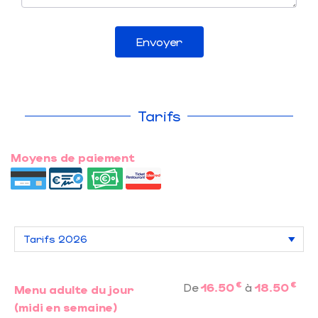
Envoyer
Tarifs
Moyens de paiement
€
€
De
16.50
à
18.50
Menu adulte du jour
(midi en semaine)