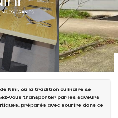
ON-LES-GRANITS
de Nini, où la tradition culinaire se
ssez-vous transporter par les saveurs
iatiques, préparés avec sourire dans ce