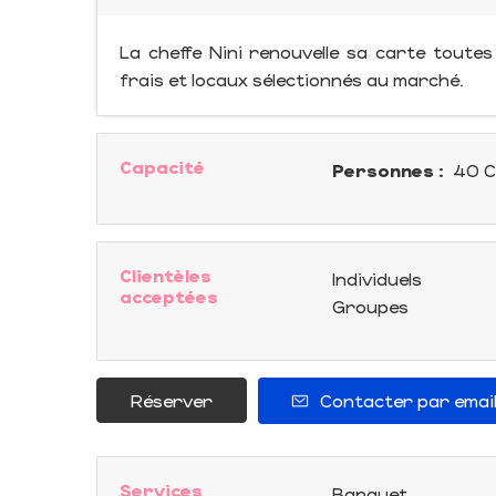
La cheffe Nini renouvelle sa carte toutes
frais et locaux sélectionnés au marché.
Capacité
Personnes :
40 C
Clientèles
Individuels
acceptées
Groupes
Réserver
Contacter par emai
Services
Banquet