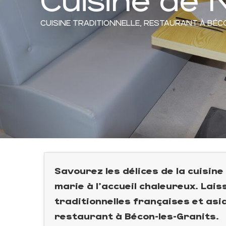
CUISINE TRADITIONNELLE,
RESTAURANT
À BÉC
Savourez les délices de la cuisine 
marie à l'accueil chaleureux. Lai
traditionnelles françaises et as
restaurant à Bécon-les-Granits.