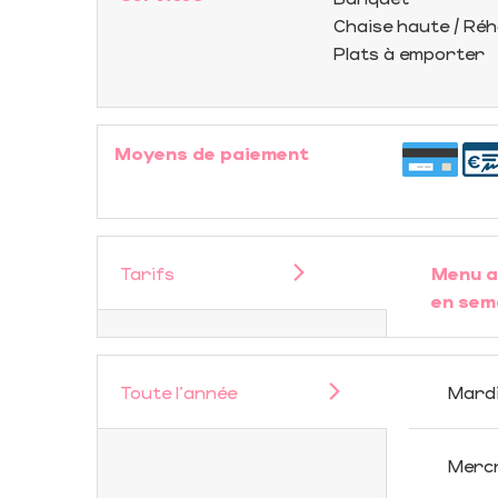
Chaise haute / Ré
Plats à emporter
Moyens de paiement
Tarifs
Menu a
en sem
Toute l'année
Mard
Merc