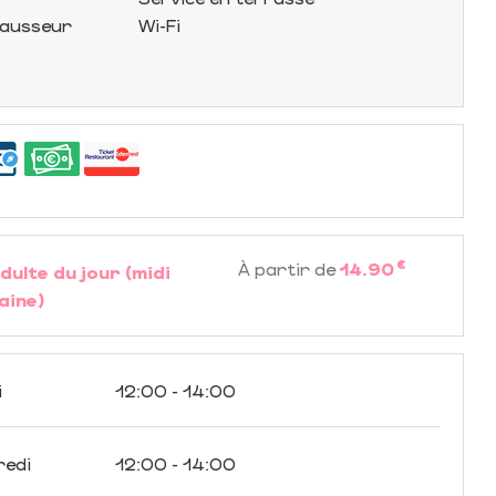
hausseur
Wi-Fi
€
À partir de
14.90
dulte du jour (midi
aine)
i
12:00 - 14:00
redi
12:00 - 14:00