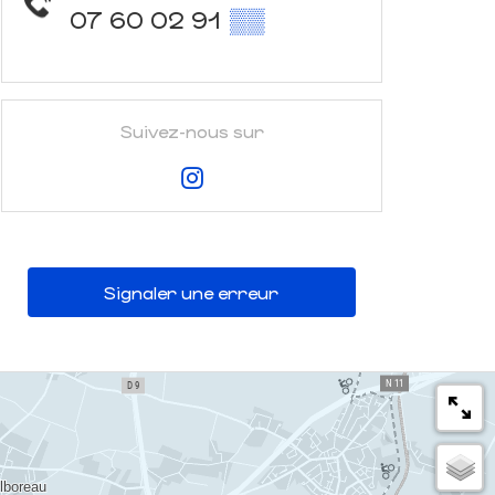
07 60 02 91
▒▒
Suivez-nous sur
Signaler une erreur