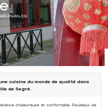
ie
EGRÉ-EN-ANJOU
ne cuisine du monde de qualité dans
lle de Segré.
biance chaleureuse et confortable. Rouleaux de