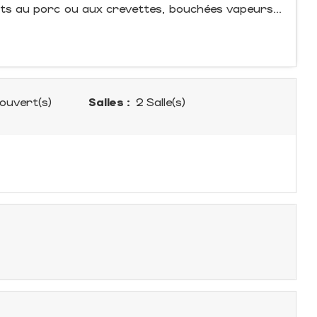
ants au porc ou aux crevettes, bouchées vapeurs...
ouvert(s)
Salles :
2 Salle(s)