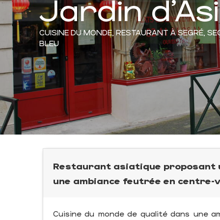
Jardin d'As
CUISINE DU MONDE,
RESTAURANT
À SEGRÉ, S
BLEU
Restaurant asiatique proposant u
une ambiance feutrée en centre-vi
Cuisine du monde de qualité dans une am