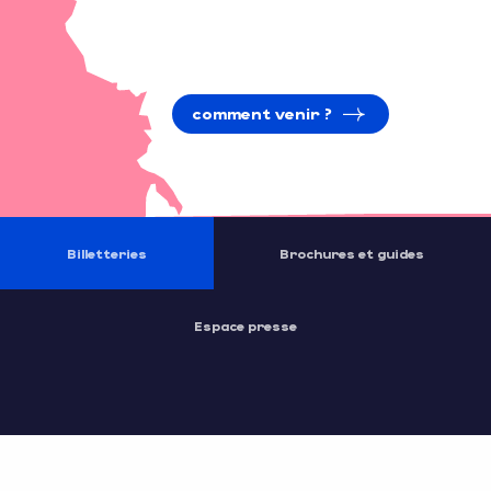
comment venir ?
Billetteries
Brochures et guides
Espace presse