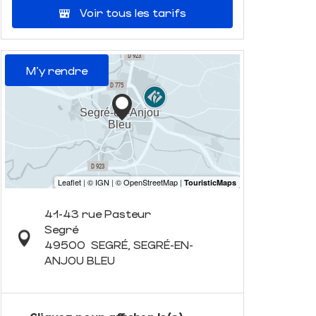
Voir tous les tarifs
M'y rendre
41-43 rue Pasteur
Segré
49500
SEGRÉ, SEGRÉ-EN-
ANJOU BLEU