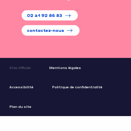
02 41 92 86 83
contactez-nous
Site Officiel
Mentions légales
Accessibilité
Politique de confidentialité
Plan du site