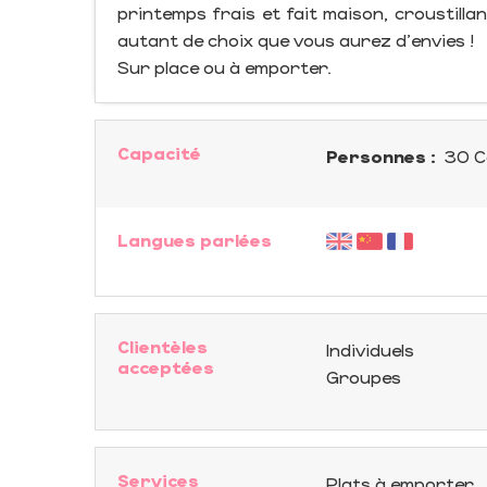
printemps frais et fait maison, croustill
autant de choix que vous aurez d'envies !
Sur place ou à emporter.
Capacité
Personnes :
30 C
Langues parlées
Clientèles
Individuels
acceptées
Groupes
Services
Plats à emporter