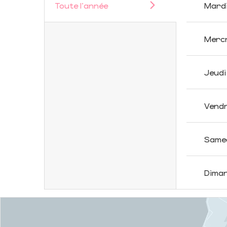
Toute l'année
Mard
Merc
Jeudi
Vendr
Same
Dima