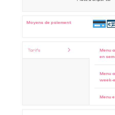
Moyens de paiement
Tarifs
Menu a
en sem
Menu a
week-
Menu e