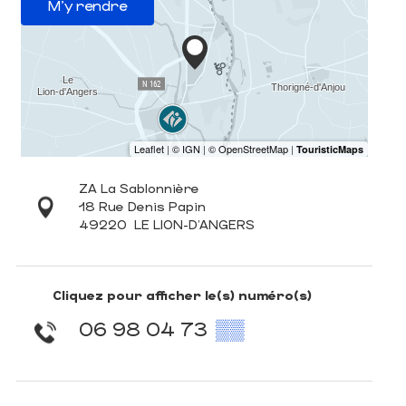
M'y rendre
ZA La Sablonnière
18 Rue Denis Papin
49220
LE LION-D'ANGERS
Cliquez pour afficher le(s) numéro(s)
06 98 04 73
▒▒