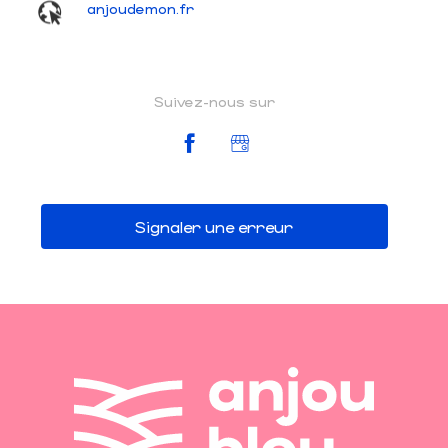
anjoudemon.fr
Suivez-nous sur
Signaler une erreur