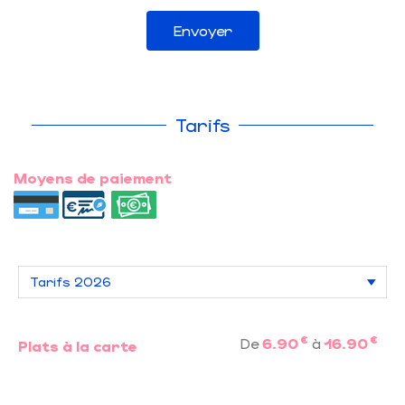
Envoyer
Tarifs
Moyens de paiement
€
€
De
6.90
à
16.90
Plats à la carte