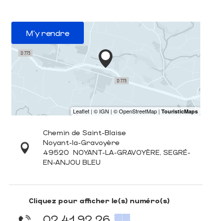
M'y rendre
Chemin de Saint-Blaise
Noyant-la-Gravoyère
49520
NOYANT-LA-GRAVOYÈRE, SEGRÉ-
EN-ANJOU BLEU
Cliquez pour afficher le(s) numéro(s)
02 41 92 26
▒▒