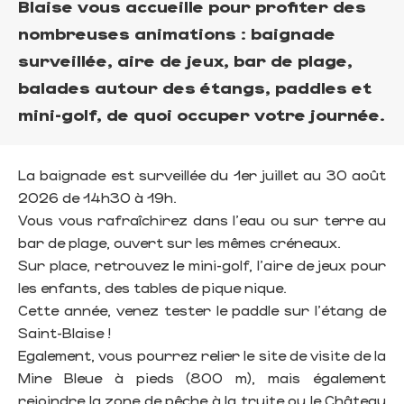
Blaise vous accueille pour profiter des
nombreuses animations : baignade
surveillée, aire de jeux, bar de plage,
balades autour des étangs, paddles et
mini-golf, de quoi occuper votre journée.
La baignade est surveillée du 1er juillet au 30 août
2026 de 14h30 à 19h.
Vous vous rafraîchirez dans l'eau ou sur terre au
bar de plage, ouvert sur les mêmes créneaux.
Sur place, retrouvez le mini-golf, l'aire de jeux pour
les enfants, des tables de pique nique.
Cette année, venez tester le paddle sur l'étang de
Saint-Blaise !
Egalement, vous pourrez relier le site de visite de la
Mine Bleue à pieds (800 m), mais également
rejoindre la zone de pêche à la truite ou le Château