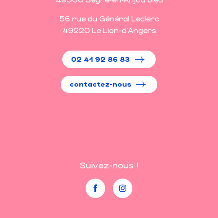
56 rue du Général Leclerc
49220 Le Lion-d'Angers
02 41 92 86 83
contactez-nous
Suivez-nous !