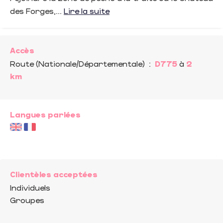
des Forges,...
Lire la suite
Accès
Route (Nationale/Départementale)
:
D775
à
2
km
Langues parlées
Clientèles acceptées
Individuels
Groupes