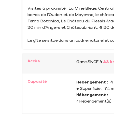
Visites à proximité : La Mine Bleue, Centrale
bords de l'Oudon et de Mayenne, le châtea
Terra Botanica, Le Château du Plessis-Mac
30 min d'Angers et Châteaubriant, 1h30 de
Le gîte se situe dans un cadre naturel et ca
Accès
Gare SNCF
à
43 k
Capacité
Hébergement :
4 
• Superficie :
74 
Hébergement :
1 Hébergement(s)