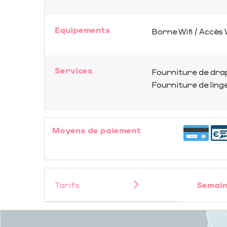
Equipements
Borne Wifi / Accès 
Services
Fourniture de dra
Fourniture de ling
Moyens de paiement
Tarifs
Semain