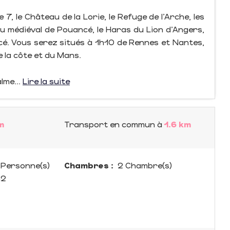
 7, le Château de la Lorie, le Refuge de l'Arche, les
u médiéval de Pouancé, le Haras du Lion d'Angers,
é. Vous serez situés à 1h10 de Rennes et Nantes,
 la côte et du Mans.
lme...
Lire la suite
m
Transport en commun
à
1.6 km
Personne(s)
Chambres :
2 Chambre(s)
m
2