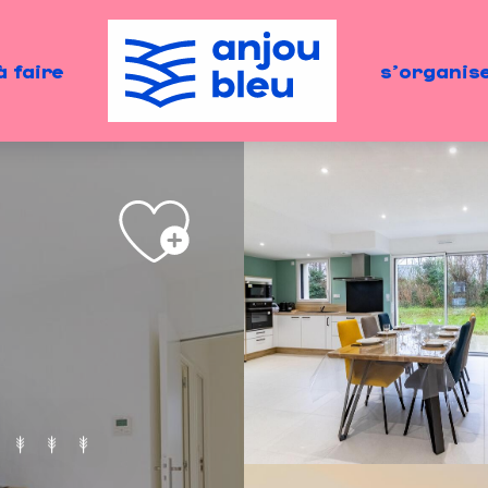
à faire
s'organis