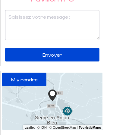
Envoyer
M'y rendre