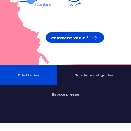
comment venir ?
Billetteries
Brochures et guides
Espace presse