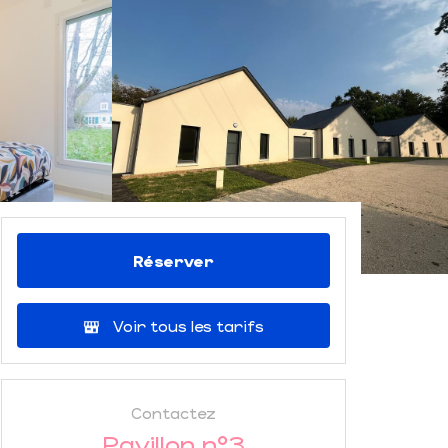
Réserver
Voir tous les tarifs
Contactez
Pavillon n°3