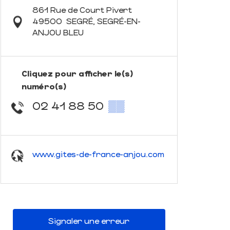
861 Rue de Court Pivert
49500
SEGRÉ, SEGRÉ-EN-
ANJOU BLEU
Cliquez pour afficher le(s)
numéro(s)
02 41 88 50
▒▒
www.gites-de-france-anjou.com
Signaler une erreur