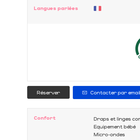
Langues parlées
Réserver
Contacter par emai
Confort
Draps et linges co
Equipement bébé
Micro-ondes