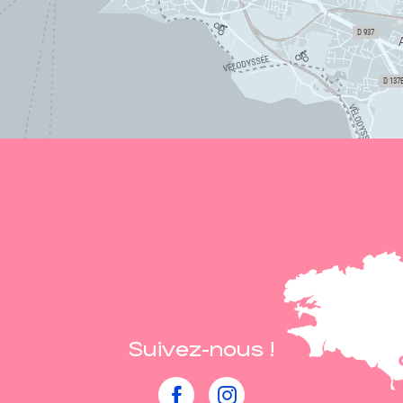
Suivez-nous !