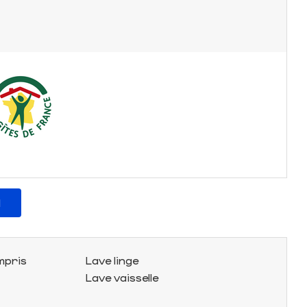
l
mpris
Lave linge
Lave vaisselle