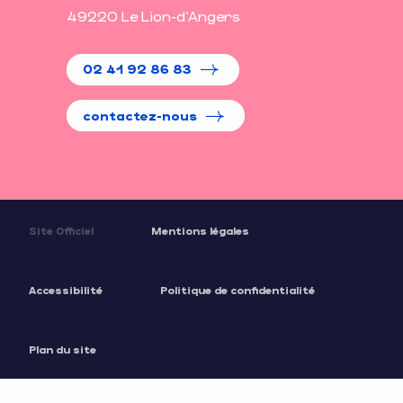
49220 Le Lion-d'Angers
02 41 92 86 83
contactez-nous
Site Officiel
Mentions légales
Accessibilité
Politique de confidentialité
Plan du site