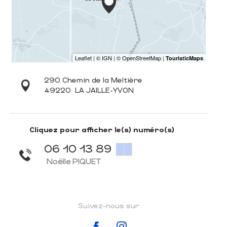
290 Chemin de la Meltière
49220
LA JAILLE-YVON
Cliquez pour afficher le(s) numéro(s)
06 10 13 89
▒▒
Noëlle PIQUET
Suivez-nous sur