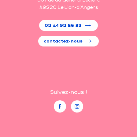
49220 Le Lion-d'Angers
02 41 92 86 83
contactez-nous
Suivez-nous !