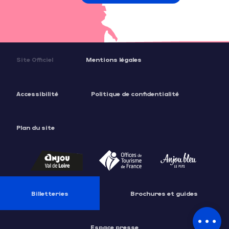
Site Officiel
Mentions légales
Accessibilité
Politique de confidentialité
Plan du site
Description
Ouvertures
Billetteries
Brochures et guides
Contacter
par email
Espace presse