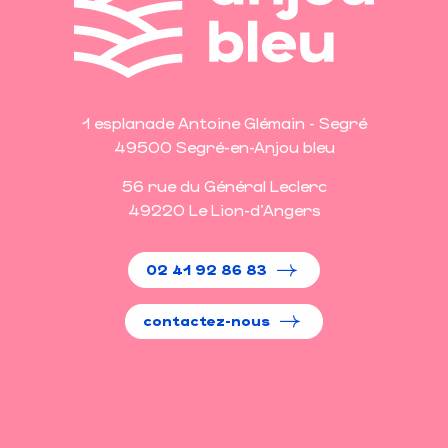
1 esplanade Antoine Glémain - Segré
49500 Segré-en-Anjou bleu
56 rue du Général Leclerc
49220 Le Lion-d'Angers
02 41 92 86 83
contactez-nous