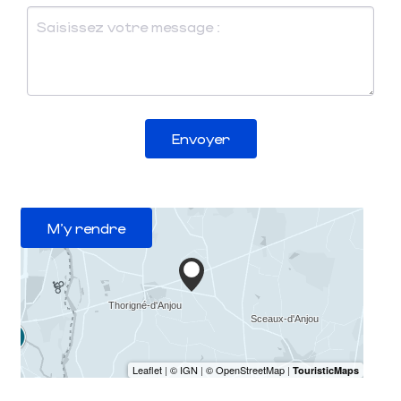
Envoyer
M'y rendre