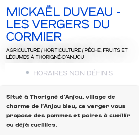
MICKAËL DUVEAU -
LES VERGERS DU
CORMIER
AGRICULTURE / HORTICULTURE / PÊCHE,
FRUITS ET
LÉGUMES
À THORIGNÉ-D'ANJOU
HORAIRES NON DÉFINIS
Situé à Thorigné d'Anjou, village de
charme de l'Anjou bleu, ce verger vous
propose des pommes et poires à cueillir
ou déjà cueillies.