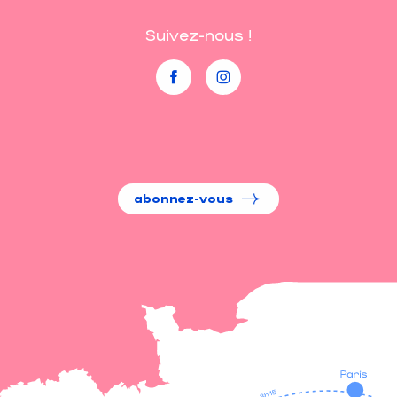
Suivez-nous !
abonnez-vous