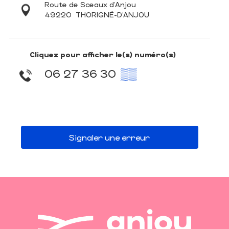
Route de Sceaux d'Anjou
49220
THORIGNÉ-D'ANJOU
Cliquez pour afficher le(s) numéro(s)
06 27 36 30
▒▒
Signaler une erreur