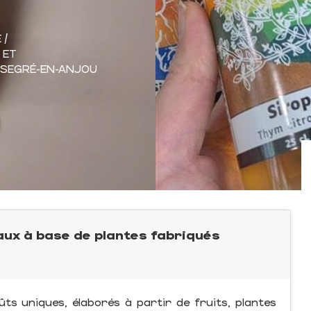
 /
 ET
 SEGRÉ-EN-ANJOU
ux à base de plantes fabriqués ​
s uniques, élaborés à partir de fruits, plantes