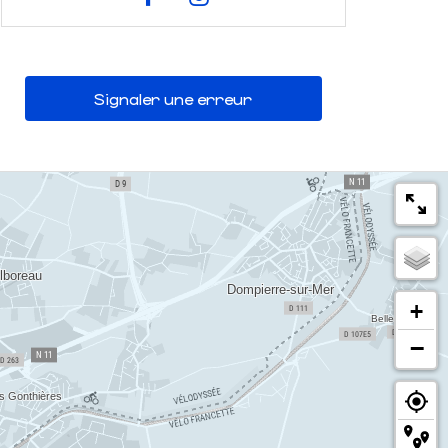
Signaler une erreur
+
−