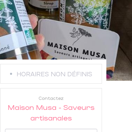
HORAIRES NON DÉFINIS
Contactez
Maison Musa - Saveurs
artisanales