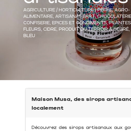
AGRICULTURE / HORTICULTURE / PÊCHE,
AGRO-
ALIMENTAIRE,
ARTISANAT / ART,
CHOCOLATERIE
CONFISERIE,
EPICES ET CONDIMENTS,
PLANTES
FLEURS,
CIDRE,
PRODUIT DU TERROIR
À SEGRÉ,
BLEU
Maison Musa, des sirops artisana
localement
Découvrez des sirops artisanaux aux goût