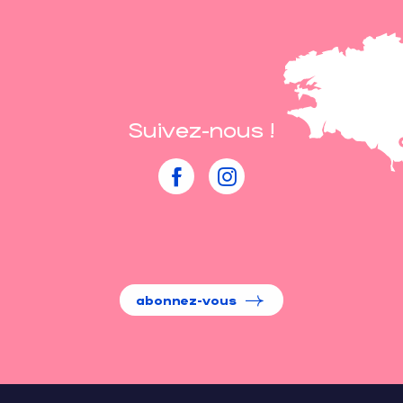
Suivez-nous !
abonnez-vous