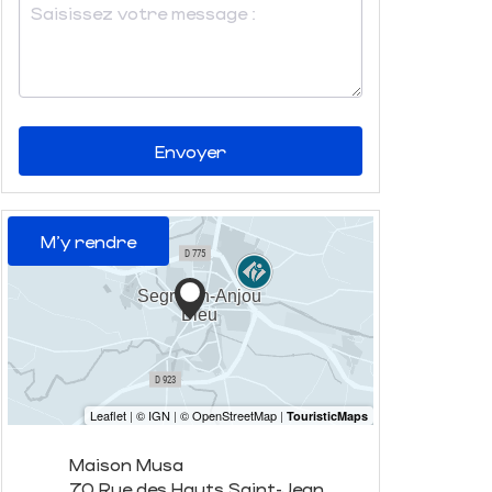
Envoyer
M'y rendre
Maison Musa
70 Rue des Hauts Saint-Jean