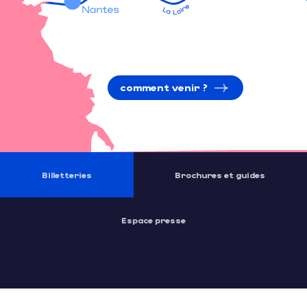
comment venir ?
Billetteries
Brochures et guides
Espace presse