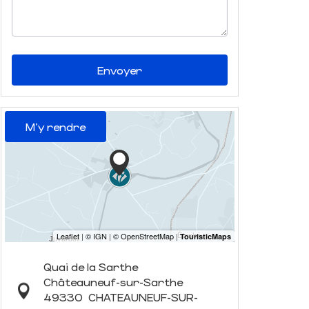
Envoyer
M'y rendre
Quai de la Sarthe
Châteauneuf-sur-Sarthe
49330
CHATEAUNEUF-SUR-