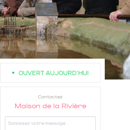
OUVERT AUJOURD'HUI
Contactez
Maison de la Rivière