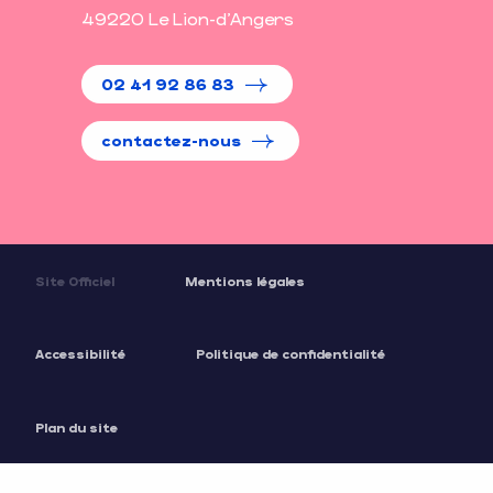
49220 Le Lion-d'Angers
02 41 92 86 83
contactez-nous
Site Officiel
Mentions légales
Accessibilité
Politique de confidentialité
Plan du site