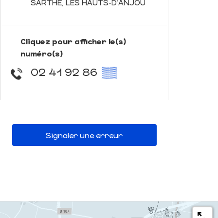
SARTHE, LES HAUTS-D'ANJOU
Cliquez pour afficher le(s)
numéro(s)
02 41 92 86
▒▒
Signaler une erreur