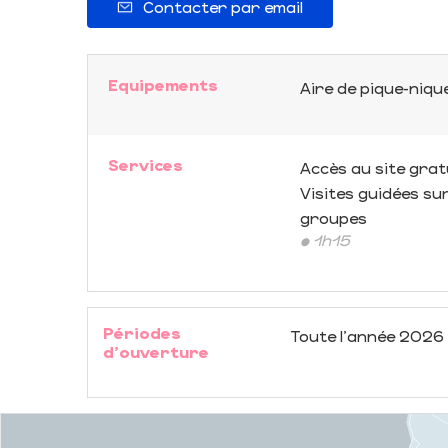
Contacter par email
Equipements
Aire de pique-niqu
Services
Accès au site grat
Visites guidées s
groupes
• 1h15
Périodes
Toute l'année 2026
d'ouverture