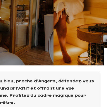
E
ou bleu, proche d'Angers, détendez-vous
una privatif et offrant une vue
nne. Profitez du cadre magique pour
n-être.