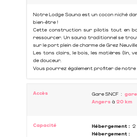
Notre Lodge Sauna est un cocon niché dans 
bien-être !
Cette construction sur pilotis tout en bo
ressourcer. Un sauna traditionnel se trou
sur le port plein de charme de Grez Neuville
Les tons clairs, le bois, les matières (lin,
de douceur.
Vous pourrez également profiter de notre 
Accès
Gare SNCF
:
gare
Angers
à
20 km
Capacité
Hébergement :
2 
Hébergement :