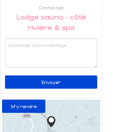
Contactez
Lodge sauna - côté
rivière & spa
Envoyer
M'y rendre