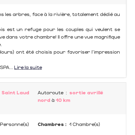
les arbres, face à la rivière, totalement dédié au
is est un refuge pour les couples qui veulent se
ve dans votre chambre! Il offre une vue magnifique
.
 velours) ont été choisis pour favoriser l’impression
SPA...
Lire la suite
 Saint Laud
Autoroute
:
sortie avrillé
nord
à
10 km
Personne(s)
Chambres :
1 Chambre(s)