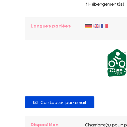
1 Hébergement(s)
Langues parlées
Contacter par email
Disposition
Chambre(s) pour p