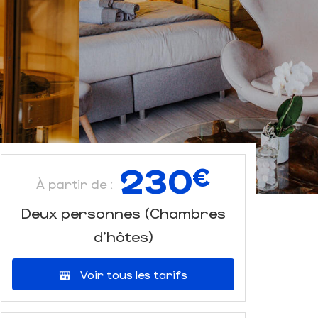
230
€
À partir de :
Deux personnes (Chambres
d'hôtes)
Voir tous les tarifs