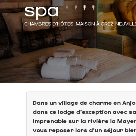
spa
CHAMBRES D'HÔTES,
MAISON
À GREZ-NEUVILL
Dans un village de charme en Anj
dans ce lodge d'exception avec sa
imprenable sur la rivière la Maye
vous reposer lors d'un séjour bie