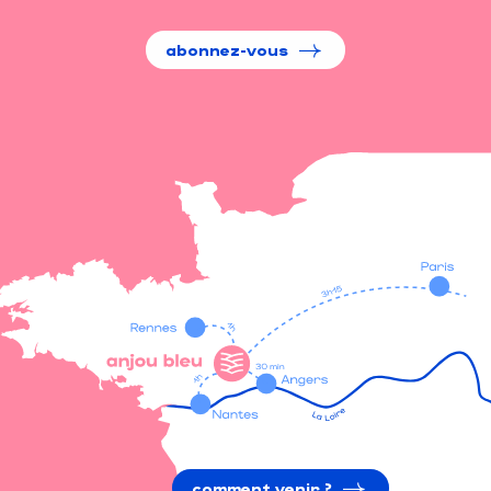
abonnez-vous
comment venir ?