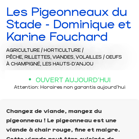
Les Pigeonneaux du
Stade - Dominique et
Karine Fouchard
AGRICULTURE / HORTICULTURE /
PÊCHE,
RILLETTES,
VIANDES,
VOLAILLES / OEUFS
À CHAMPIGNÉ, LES HAUTS-D'ANJOU
OUVERT AUJOURD'HUI
Attention: Horaires non garantis aujourd'hui
Changez de viande, mangez du
pigeonneau ! Le pigeonneau est une
viande à chair rouge, fine et maigre.
Cette viande peut être cuisinée de