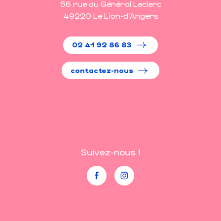
56 rue du Général Leclerc
49220 Le Lion-d'Angers
02 41 92 86 83
contactez-nous
Suivez-nous !