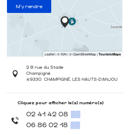
M'y rendre
2 B rue du Stade
Champigné
49330
CHAMPIGNÉ, LES HAUTS-D'ANJOU
Cliquez pour afficher le(s) numéro(s)
02 41 42 08
▒▒
06 86 02 18
▒▒