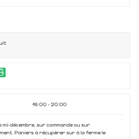
uit
16:00 - 20:00
 à mi-décembre, sur commande ou sur
ent. Paniers à récupérer sur à la ferme le