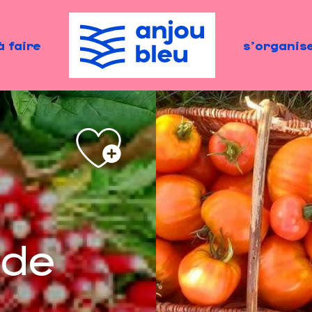
à faire
s'organis
 de