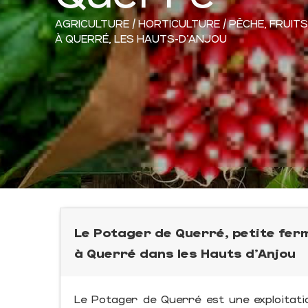
AGRICULTURE / HORTICULTURE / PÊCHE,
FRUIT
À QUERRÉ, LES HAUTS-D'ANJOU
Le Potager de Querré, petite fer
à Querré dans les Hauts d'Anjou
Le Potager de Querré est une exploitat