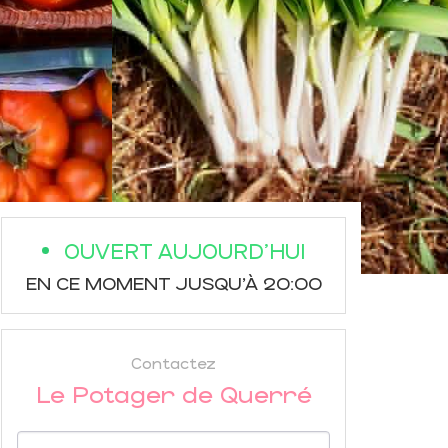
OUVERT AUJOURD'HUI
EN CE MOMENT JUSQU'À 20:00
Contactez
Le Potager de Querré