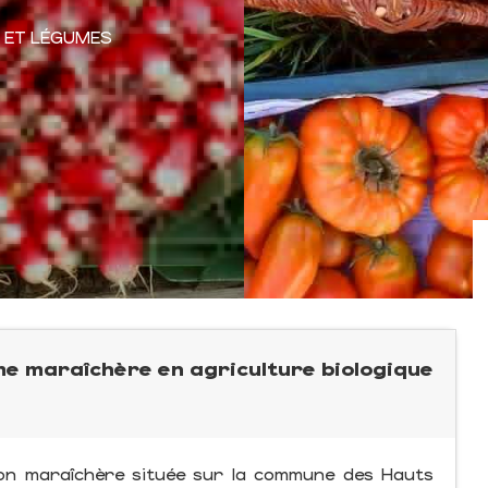
S ET LÉGUMES
me maraîchère en agriculture biologique
ion maraîchère située sur la commune des Hauts