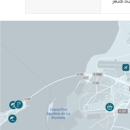
jeudi o