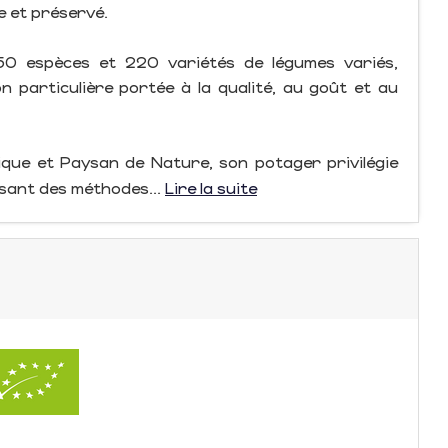
e et préservé.
e 50 espèces et 220 variétés de légumes variés,
n particulière portée à la qualité, au goût et au
gique et Paysan de Nature, son potager privilégie
isant des méthodes...
Lire la suite