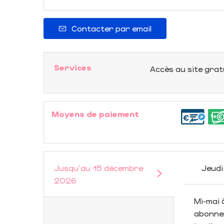
Contacter par email
Services
Accès au site grat
Moyens de paiement
Jusqu'au
15 décembre
Jeudi
2026
Mi-mai
abonnem