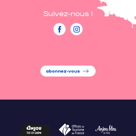
Suivez-nous !
abonnez-vous