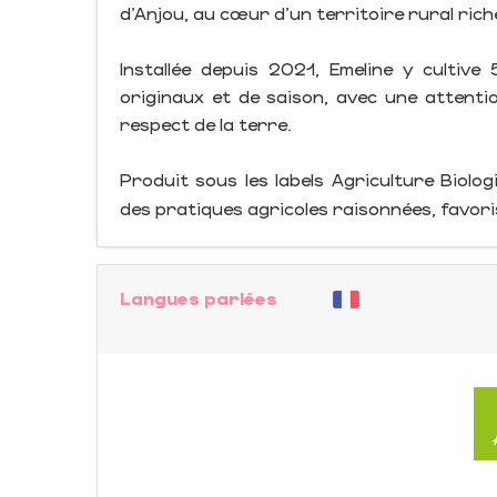
d’Anjou, au cœur d’un territoire rural rich
Installée depuis 2021, Emeline y cultiv
originaux et de saison, avec une attentio
respect de la terre.
Produit sous les labels Agriculture Biolo
des pratiques agricoles raisonnées, favor
Langues parlées