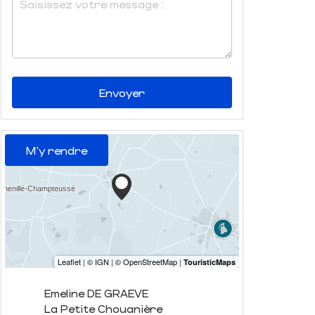
Envoyer
M'y rendre
Emeline DE GRAEVE
La Petite Chouanière