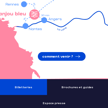
comment venir ?
Billetteries
Brochures et guides
Espace presse