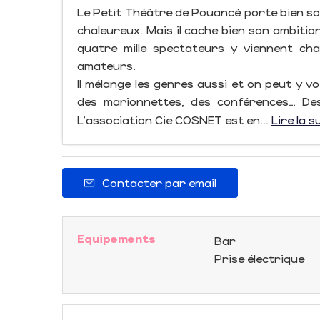
Le Petit Théâtre de Pouancé porte bien son
chaleureux. Mais il cache bien son ambition 
quatre mille spectateurs y viennent ch
amateurs.
Il mélange les genres aussi et on peut y v
des marionnettes, des conférences… Des
L'association Cie COSNET est en...
Lire la s
Contacter par email
Equipements
Bar
Prise électrique