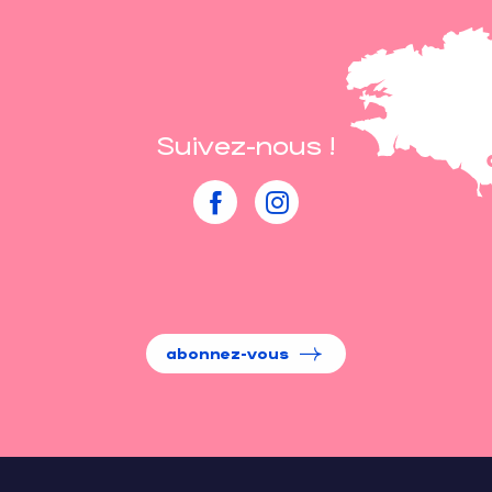
Suivez-nous !
abonnez-vous