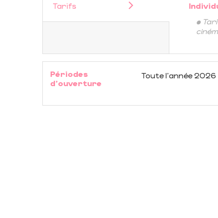
Tarifs
Individ
• Tar
ciné
Périodes
Toute l'année 2026
d'ouverture