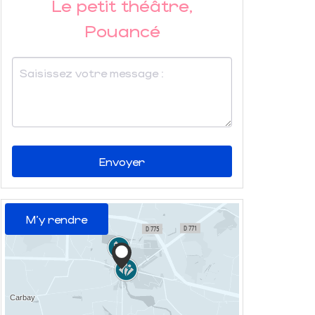
Le petit théâtre,
Pouancé
Envoyer
M'y rendre