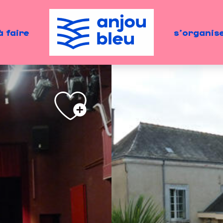
à faire
s'organis