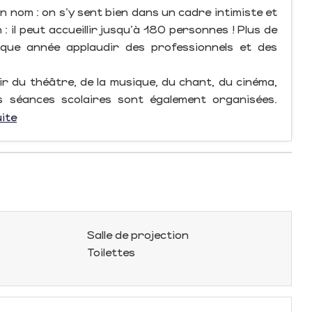
 nom : on s’y sent bien dans un cadre intimiste et
: il peut accueillir jusqu’à 180 personnes ! Plus de
aque année applaudir des professionnels et des
oir du théâtre, de la musique, du chant, du cinéma,
 séances scolaires sont également organisées.
uite
Salle de projection
Toilettes