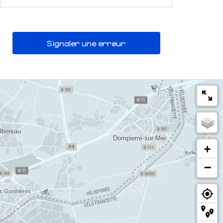
Signaler une erreur
+
−