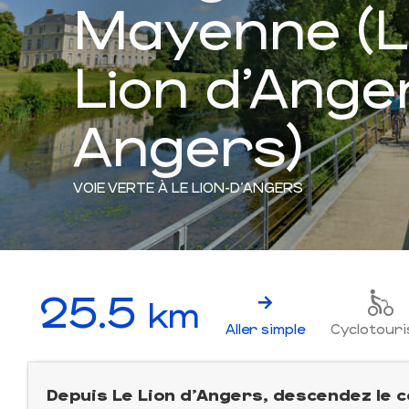
Mayenne (L
Lion d'Ange
Angers)
VOIE VERTE
À LE LION-D'ANGERS
25.5
km
Aller simple
Cyclotouri
Depuis Le Lion d’Angers, descendez le 