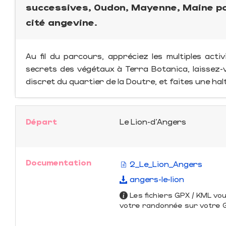
successives, Oudon, Mayenne, Maine po
cité angevine.
Au fil du parcours, appréciez les multiples acti
secrets des végétaux à Terra Botanica, laissez-
discret du quartier de la Doutre, et faites une halte
Départ
Le Lion-d'Angers
Documentation
2_Le_Lion_Angers
angers-le-lion
Les fichiers GPX / KML vo
votre randonnée sur votre GP