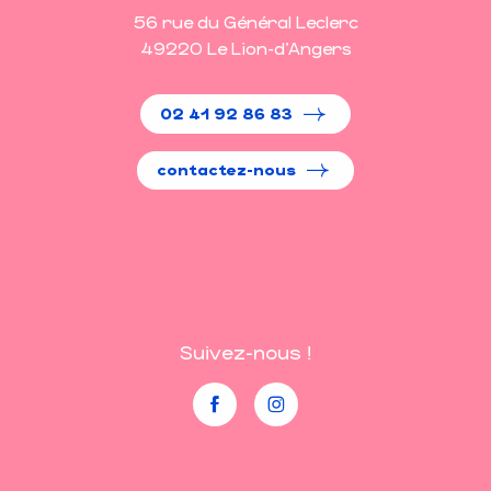
56 rue du Général Leclerc
49220 Le Lion-d'Angers
02 41 92 86 83
contactez-nous
Suivez-nous !