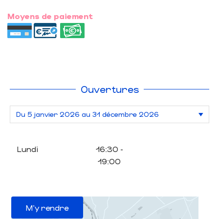
Moyens de paiement
Ouvertures
Lundi
16:30 -
19:00
M'y rendre