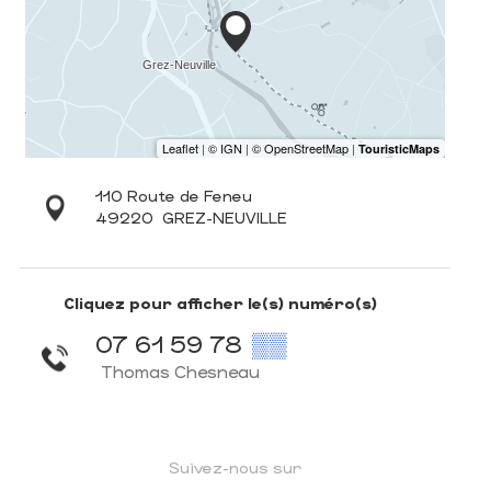
110 Route de Feneu
49220
GREZ-NEUVILLE
Cliquez pour afficher le(s) numéro(s)
07 61 59 78
▒▒
Thomas Chesneau
Suivez-nous sur