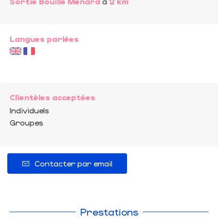
Sortie Bouillé Ménard
à
2 km
Langues parlées
Clientèles acceptées
Individuels
Groupes
Contacter par email
Prestations