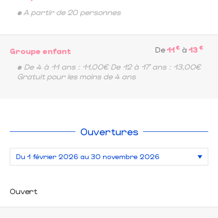
• A partir de 20 personnes
€
€
De
11
à
13
Groupe enfant
• De 4 à 11 ans : 11,00€ De 12 à 17 ans : 13,00€
Gratuit pour les moins de 4 ans
Ouvertures
Ouvert