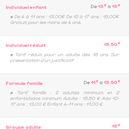
€
€
De
13
à
15
Individuel enfant
• De 4 à 11 ans : 13,00€ De 12 à 17 ans : 15,00€
Gratuit pour les moins de 4 ans.
€
15.50
Individuel réduit
• Tarif réduit pour un adulte dès 18 ans Sur
présentation d'un justificatif
€
€
De
11
à
15.50
Formule famille
• Tarif famille : 2 adultes minimum et 2
enfants/ados minimum Adulte : 15,50 € Ado 12-
17 ans : 13,00 € Enfant 4-11 ans : 11,00 €
€
15
Groupe adulte