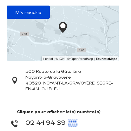
M'y rendre
500 Route de la Gâtelière
Noyant-la-Gravoyère
49520
NOYANT-LA-GRAVOYÈRE, SEGRÉ-
EN-ANJOU BLEU
Cliquez pour afficher le(s) numéro(s)
02 41 94 39
▒▒