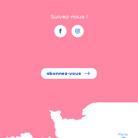
Suivez-nous !
abonnez-vous