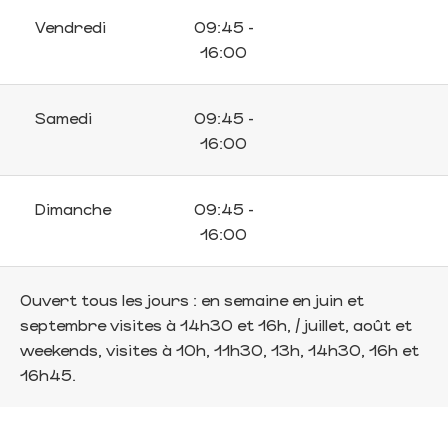
Vendredi
09:45 -
16:00
Samedi
09:45 -
16:00
Dimanche
09:45 -
16:00
Ouvert tous les jours : en semaine en juin et
septembre visites à 14h30 et 16h, / juillet, août et
weekends, visites à 10h, 11h30, 13h, 14h30, 16h et
16h45.