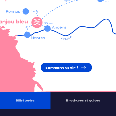
comment venir ?
Billetteries
Brochures et guides