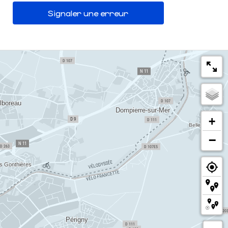
Signaler une erreur
+
−