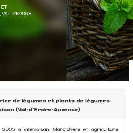
 ET
, VAL D'ERDRE-
rice de légumes et plants de légumes
oisan (Val-d'Erdre-Auxence)
 2022 à Villemoisan. Maraîchère en agriculture