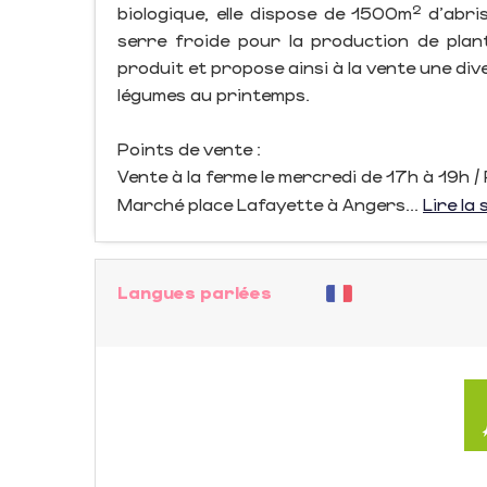
biologique, elle dispose de 1500m² d'abr
serre froide pour la production de plan
produit et propose ainsi à la vente une div
légumes au printemps.
Points de vente :
Vente à la ferme le mercredi de 17h à 19h 
Marché place Lafayette à Angers...
Lire la 
Langues parlées