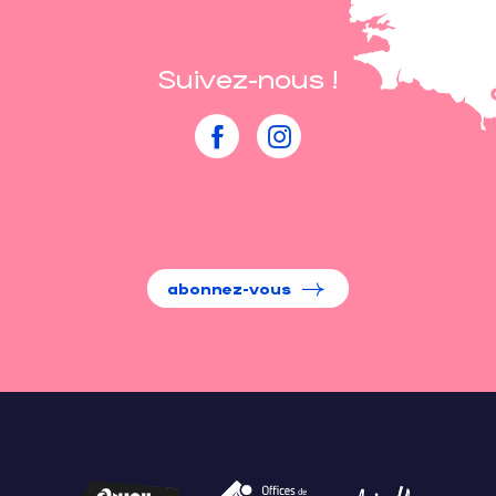
Suivez-nous !
abonnez-vous