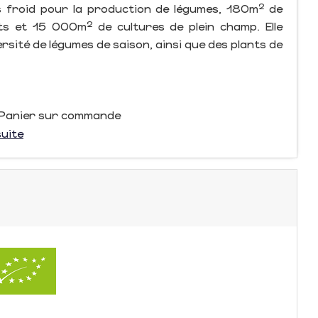
is froid pour la production de légumes, 180m² de
ts et 15 000m² de cultures de plein champ. Elle
ersité de légumes de saison, ainsi que des plants de
/ Panier sur commande
suite