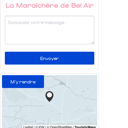
La Maraîchère de Bel Air
Envoyer
M'y rendre