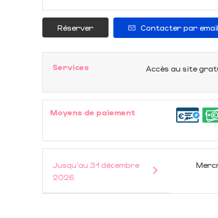
Réserver
Contacter par emai
Services
Accès au site grat
Moyens de paiement
Jusqu'au
31 décembre
Merc
2026