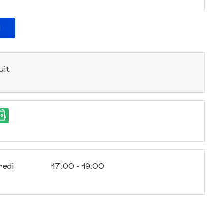
l
uit
redi
17:00 - 19:00