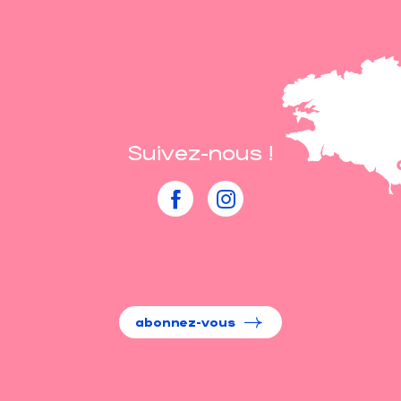
Suivez-nous !
abonnez-vous