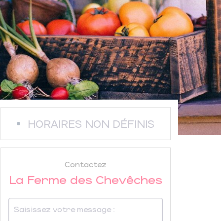
HORAIRES NON DÉFINIS
Contactez
La Ferme des Chevêches