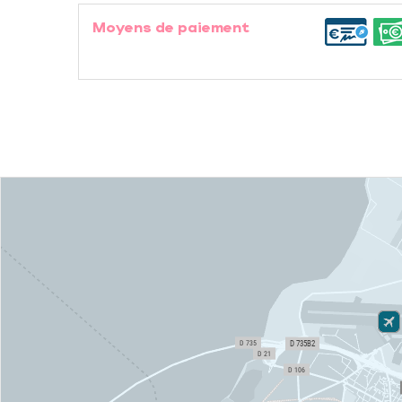
Moyens de paiement