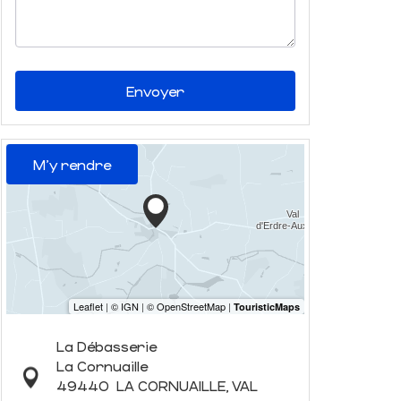
Envoyer
M'y rendre
La Débasserie
La Cornuaille
49440
LA CORNUAILLE, VAL