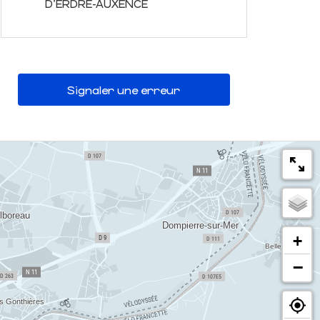
D'ERDRE-AUXENCE
Signaler une erreur
+
−