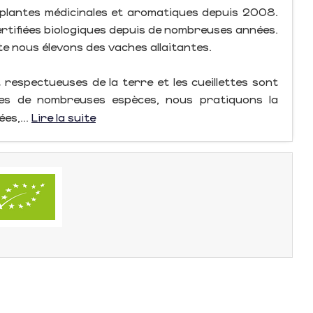
plantes médicinales et aromatiques depuis 2008.
certifiées biologiques depuis de nombreuses années.
te nous élevons des vaches allaitantes.
 respectueuses de la terre et les cueillettes sont
ches de nombreuses espèces, nous pratiquons la
ées,...
Lire la suite