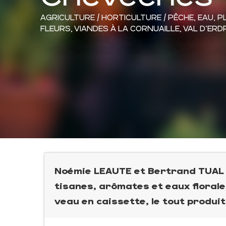
AGRICULTURE / HORTICULTURE / PÊCHE,
EAU,
P
FLEURS,
VIANDES
À LA CORNUAILLE, VAL D'ER
Noémie LEAUTE et Bertrand TUAL à
tisanes, arômates et eaux florale
veau en caissette, le tout produit