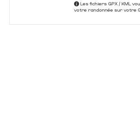
Les fichiers GPX / KML vo
votre randonnée sur votre GP