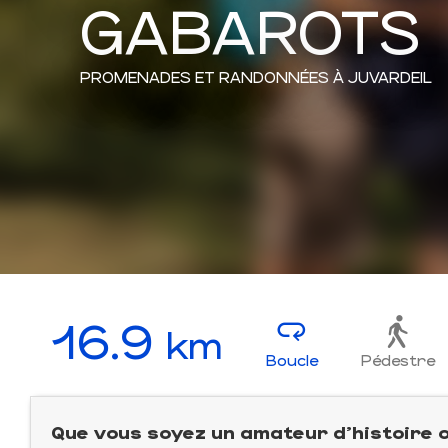
GABAROTS
PROMENADES ET RANDONNÉES
À JUVARDEIL
16.9
km
Boucle
Pédestre
Que vous soyez un amateur d'histoire 