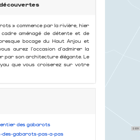
s découvertes
rots » commence par la rivière, hier
i cadre aménagé de détente et de
ittoresque bocage du Haut Anjou et
vous aurez l'occasion d'admirer la
er par son architecture élégante. Le
joyau que vous croiserez sur votre
Sentier des gabarots
t-des-gabarots-pas-a-pas