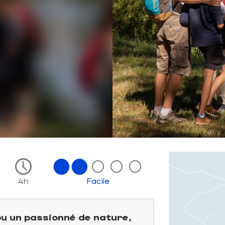
4h
Facile
ou un passionné de nature,