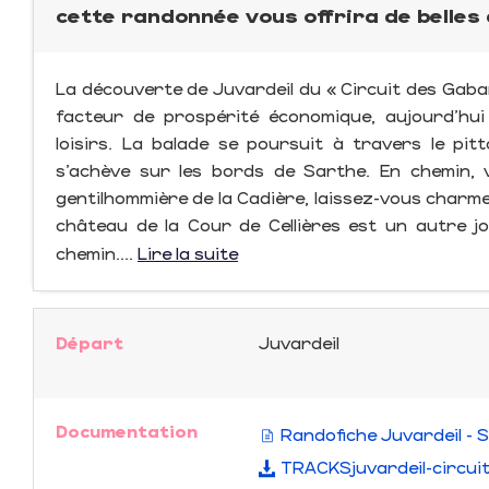
cette randonnée vous offrira de belle
La découverte de Juvardeil du « Circuit des Gaba
facteur de prospérité économique, aujourd’hu
loisirs. La balade se poursuit à travers le p
s’achève sur les bords de Sarthe. En chemin, 
gentilhommière de la Cadière, laissez-vous charm
château de la Cour de Cellières est un autre 
chemin....
Lire la suite
Départ
Juvardeil
Documentation
Randofiche Juvardeil - 
TRACKSjuvardeil-circui