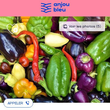
Aller
au
contenu
principal
Voir les photos (5)
APPELER