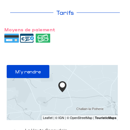
Tarifs
Moyens de paiement
M'y rendre