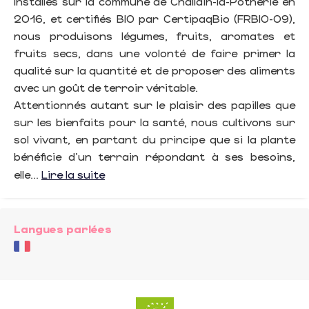
Installés sur la commune de Challain-la-Potherie en
2016, et certifiés BIO par CertipaqBio (FRBIO-09),
nous produisons légumes, fruits, aromates et
fruits secs, dans une volonté de faire primer la
qualité sur la quantité et de proposer des aliments
avec un goût de terroir véritable.
Attentionnés autant sur le plaisir des papilles que
sur les bienfaits pour la santé, nous cultivons sur
sol vivant, en partant du principe que si la plante
bénéficie d'un terrain répondant à ses besoins,
elle...
Lire la suite
Langues parlées