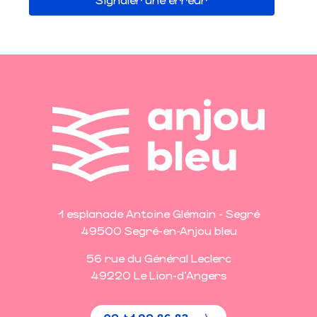
1 esplanade Antoine Glémain - Segré
49500 Segré-en-Anjou bleu
56 rue du Général Leclerc
49220 Le Lion-d'Angers