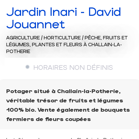
Jardin Inari - David
Jouannet
AGRICULTURE / HORTICULTURE / PÊCHE,
FRUITS ET
LÉGUMES,
PLANTES ET FLEURS
À CHALLAIN-LA-
POTHERIE
HORAIRES NON DÉFINIS
Potager situé à Challain-la-Potherie,
véritable trésor de fruits et légumes
100% bio. Vente également de bouquets
fermiers de fleurs coupées