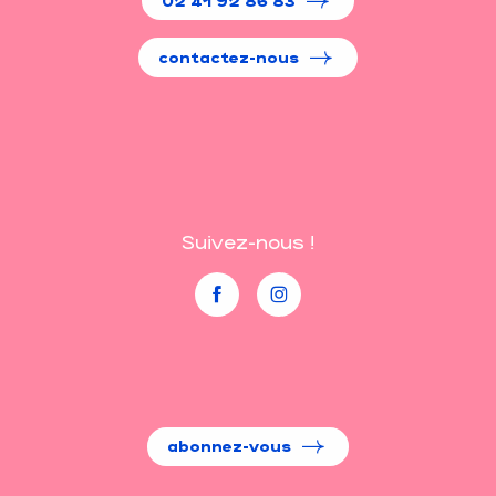
02 41 92 86 83
contactez-nous
Suivez-nous !
abonnez-vous