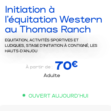
Initiation à
l'équitation Western
au Thomas Ranch
EQUITATION,
ACTIVITÉS SPORTIVES ET
LUDIQUES,
STAGE D'INITIATION
À CONTIGNÉ, LES
HAUTS-D'ANJOU
70
€
À partir de :
Adulte
OUVERT AUJOURD'HUI