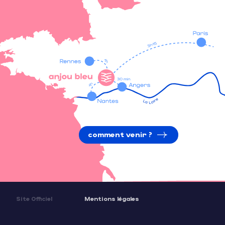
comment venir ?
Site Officiel
Mentions légales