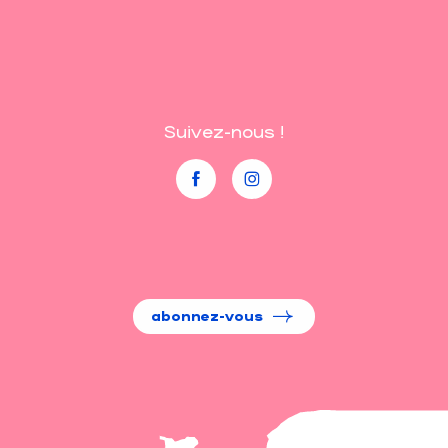
Suivez-nous !
abonnez-vous