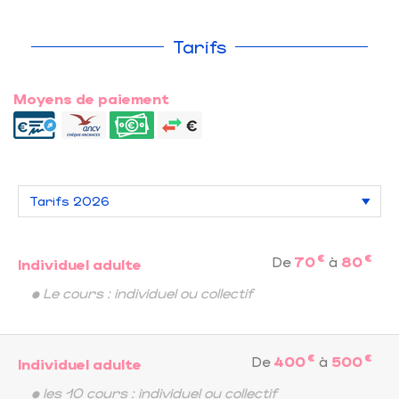
Tarifs
Moyens de paiement
€
€
De
70
à
80
Individuel adulte
• Le cours : individuel ou collectif
€
€
De
400
à
500
Individuel adulte
• les 10 cours : individuel ou collectif