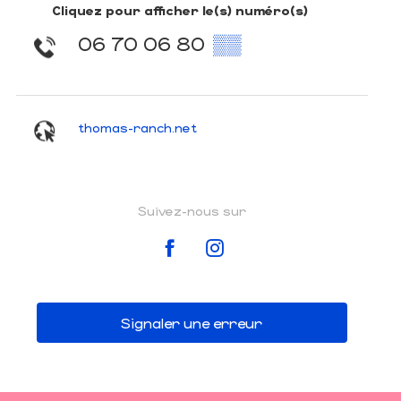
Cliquez pour afficher le(s) numéro(s)
06 70 06 80
▒▒
thomas-ranch.net
Suivez-nous sur
Signaler une erreur