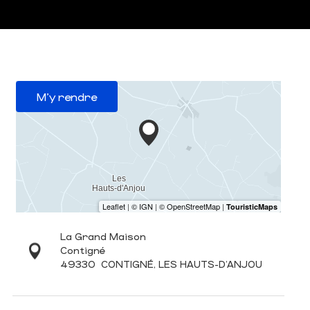
M'y rendre
La Grand Maison
Contigné
49330
CONTIGNÉ, LES HAUTS-D'ANJOU