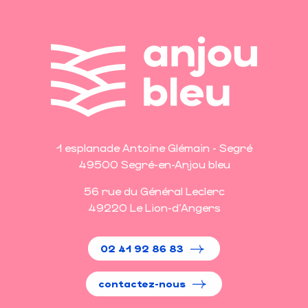
1 esplanade Antoine Glémain - Segré
49500 Segré-en-Anjou bleu
56 rue du Général Leclerc
49220 Le Lion-d'Angers
02 41 92 86 83
contactez-nous