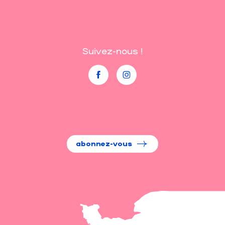
Suivez-nous !
abonnez-vous