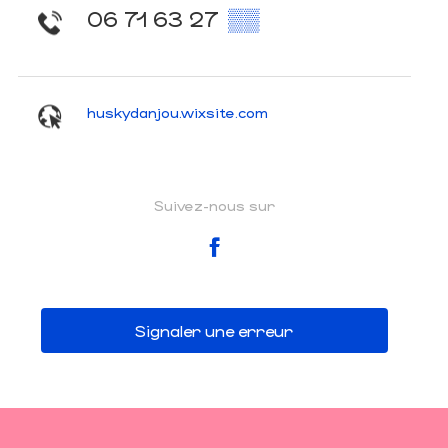
06 71 63 27
▒▒
huskydanjou.wixsite.com
Suivez-nous sur
Signaler une erreur