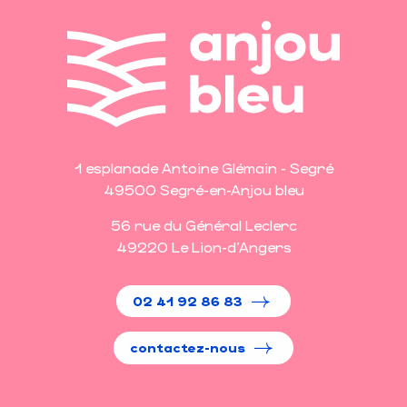
1 esplanade Antoine Glémain - Segré
49500 Segré-en-Anjou bleu
56 rue du Général Leclerc
49220 Le Lion-d'Angers
02 41 92 86 83
contactez-nous