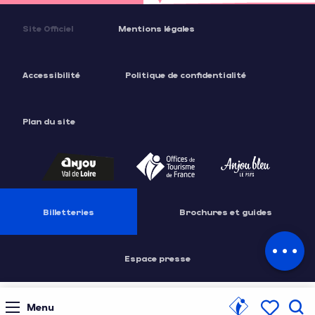
Site Officiel
Mentions légales
Accessibilité
Politique de confidentialité
Description
Plan du site
Prestations
Tarifs
Ouvertures
Billetteries
Brochures et guides
Contacter par email
Espace presse
Menu