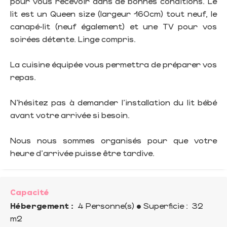
pour vous recevoir dans de bonnes conditions. Le
lit est un Queen size (largeur 160cm) tout neuf, le
canapé-lit (neuf également) et une TV pour vos
soirées détente. Linge compris.
La cuisine équipée vous permettra de préparer vos
repas.
N'hésitez pas à demander l'installation du lit bébé
avant votre arrivée si besoin.
Nous nous sommes organisés pour que votre
heure d'arrivée puisse être tardive.
Capacité
Hébergement :
4 Personne(s)
• Superficie :
32
m
2