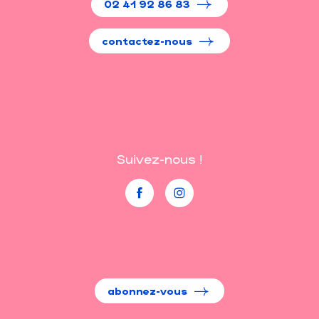
02 41 92 86 83
contactez-nous
Suivez-nous !
abonnez-vous