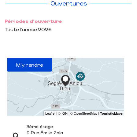
Ouvertures
Périodes d'ouverture
Toute l'année 2026
M'y rendre
3ème étage
2 Rue Émile Zola