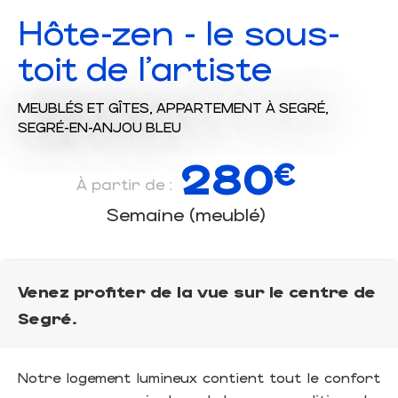
Hôte-zen - le sous-
toit de l'artiste
MEUBLÉS ET GÎTES,
APPARTEMENT
À SEGRÉ,
SEGRÉ-EN-ANJOU BLEU
280
€
À partir de :
Semaine (meublé)
Venez profiter de la vue sur le centre de
Segré.
Notre logement lumineux contient tout le confort