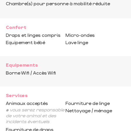
Chambre(s) pour personne à mobilité réduite
Confort
Draps et linges compris
Micro-ondes
Equipement bébé
Lave linge
Equipements
Borne Wifi / Accès Wifi
Services
Animaux acceptés
Fourniture de linge
• vous serez responsable
Nettoyage / ménage
de votre animal et des
incidents éventuels
Fourniture de draps