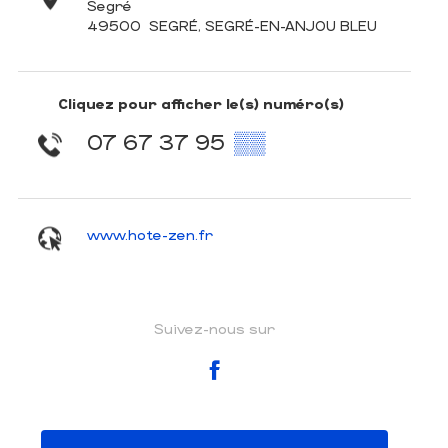
Segré
49500
SEGRÉ, SEGRÉ-EN-ANJOU BLEU
Cliquez pour afficher le(s) numéro(s)
07 67 37 95
▒▒
www.hote-zen.fr
Suivez-nous sur