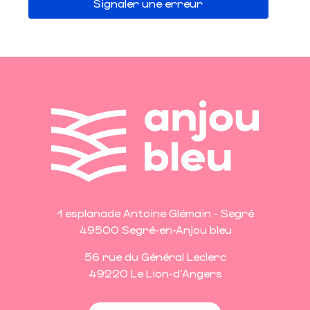
Signaler une erreur
1 esplanade Antoine Glémain - Segré
49500 Segré-en-Anjou bleu
56 rue du Général Leclerc
49220 Le Lion-d'Angers