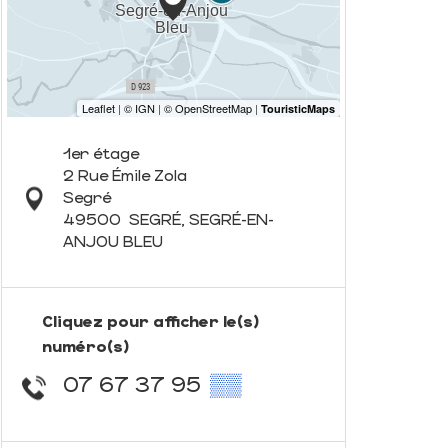
1er étage
2 Rue Émile Zola
Segré
49500
SEGRÉ, SEGRÉ-EN-
ANJOU BLEU
Cliquez pour afficher le(s)
numéro(s)
07 67 37 95
▒▒