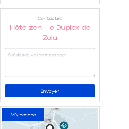
Contactez
Hôte-zen - le Duplex de
Zola
Envoyer
M'y rendre