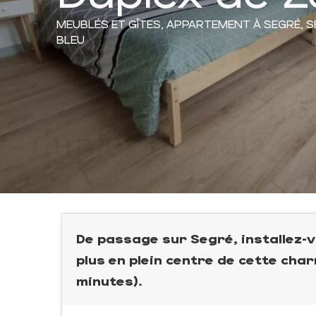
MEUBLÉS ET GÎTES,
APPARTEMENT
À SEGRÉ, 
BLEU
De passage sur Segré, installez-v
plus en plein centre de cette cha
minutes).