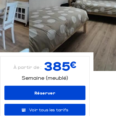
385
€
À partir de :
Semaine (meublé)
Réserver
Voir tous les tarifs