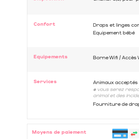
Confort
Draps et linges co
Equipement bébé
Equipements
Borne Wifi / Accès 
Services
Animaux acceptés
• vous serez respo
animal et des incid
Fourniture de dra
Moyens de paiement