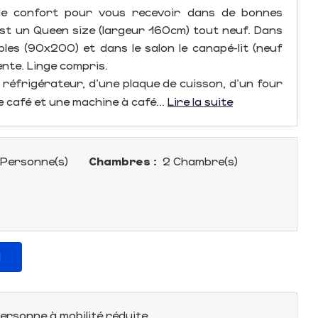
 le confort pour vous recevoir dans de bonnes
 est un Queen size (largeur 160cm) tout neuf. Dans
ples (90x200) et dans le salon le canapé-lit (neuf
nte. Linge compris.
 réfrigérateur, d’une plaque de cuisson, d’un four
e café et une machine à café...
Lire la suite
Personne(s)
Chambres :
2 Chambre(s)
l
ersonne à mobilité réduite