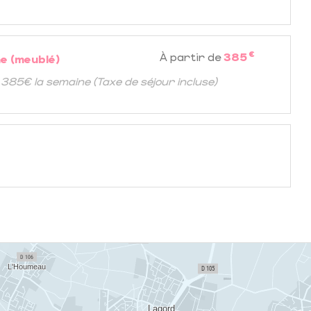
€
À partir de
385
e (meublé)
 385€ la semaine (Taxe de séjour incluse)