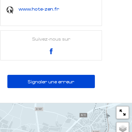
www.hote-zen.fr
Suivez-nous sur
Signaler une erreur