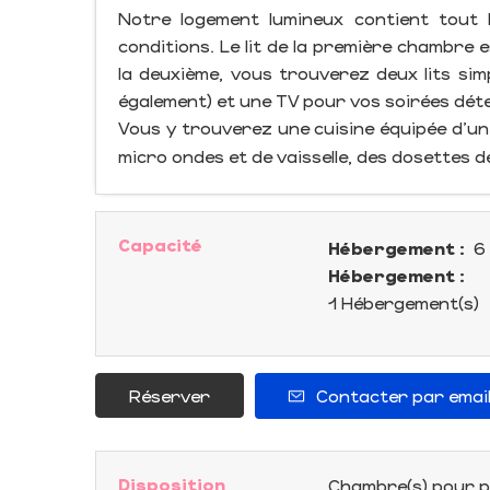
​Notre logement lumineux contient tout
conditions. Le lit de la première chambre
la deuxième, vous trouverez deux lits sim
également) et une TV pour vos soirées déte
Vous y trouverez une cuisine équipée d'un
micro ondes et de vaisselle, des dosettes d
Capacité
Hébergement :
6 
Hébergement :
1 Hébergement(s)
Réserver
Contacter par emai
Disposition
Chambre(s) pour p