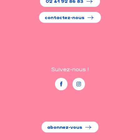
02 41 92 86 83
contactez-nous
Suivez-nous !
abonnez-vous