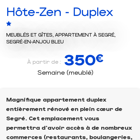
Hôte-Zen - Duplex
MEUBLÉS ET GÎTES,
APPARTEMENT
À SEGRÉ,
SEGRÉ-EN-ANJOU BLEU
350
€
À partir de :
Semaine (meublé)
Magnifique appartement duplex
entièrement rénové en plein cœur de
Segré. Cet emplacement vous
permettra d'avoir accès à de nombreux
commerces (restaurants, boulangeries,