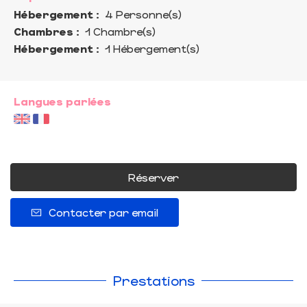
Hébergement :
4 Personne(s)
Chambres :
1 Chambre(s)
Hébergement :
1 Hébergement(s)
Langues parlées
Réserver
Contacter par email
Prestations