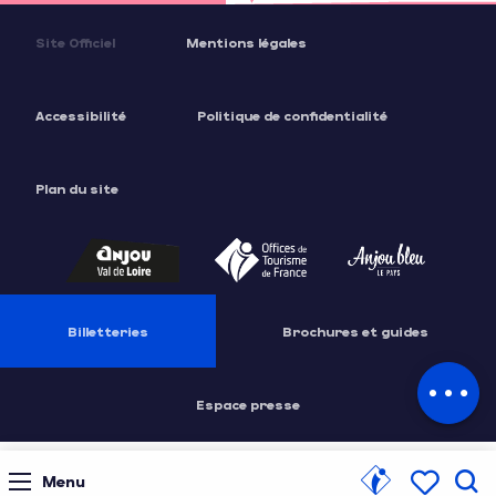
Site Officiel
Mentions légales
Accessibilité
Politique de confidentialité
Description
Plan du site
Prestations
Tarifs
Ouvertures
Billetteries
Brochures et guides
Contacter par email
Espace presse
Menu