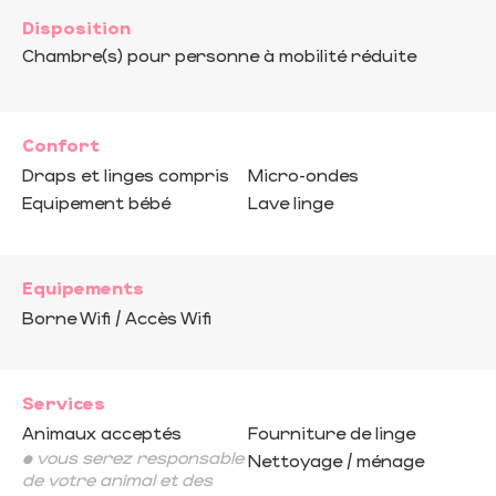
Disposition
Chambre(s) pour personne à mobilité réduite
Confort
Draps et linges compris
Micro-ondes
Equipement bébé
Lave linge
Equipements
Borne Wifi / Accès Wifi
Services
Animaux acceptés
Fourniture de linge
• vous serez responsable
Nettoyage / ménage
de votre animal et des