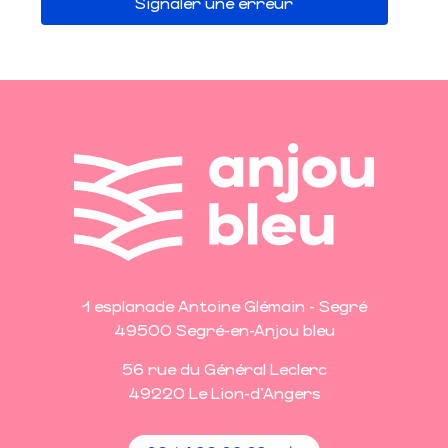
Signaler une erreur
1 esplanade Antoine Glémain - Segré
49500 Segré-en-Anjou bleu
56 rue du Général Leclerc
49220 Le Lion-d'Angers