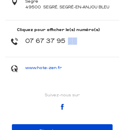
Segré
49500
SEGRÉ, SEGRÉ-EN-ANJOU BLEU
Cliquez pour afficher le(s) numéro(s)
07 67 37 95
▒▒
www.hote-zen.fr
Suivez-nous sur