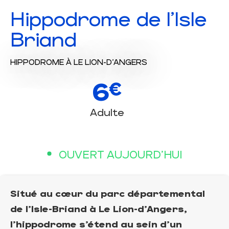
Hippodrome de l'Isle
Briand
HIPPODROME
À LE LION-D'ANGERS
6
€
Adulte
OUVERT AUJOURD'HUI
Situé au cœur du parc départemental
de l’Isle-Briand à Le Lion-d’Angers,
l’hippodrome s’étend au sein d’un