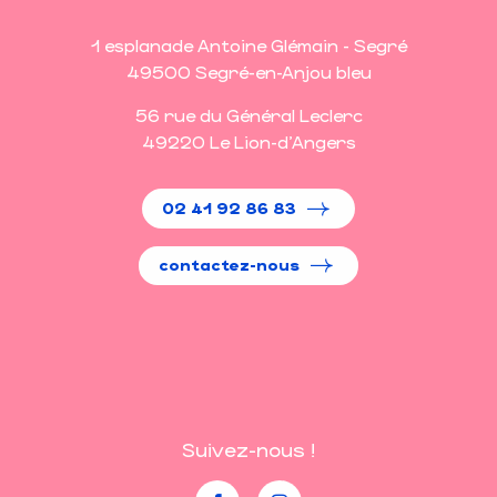
1 esplanade Antoine Glémain - Segré
49500 Segré-en-Anjou bleu
56 rue du Général Leclerc
49220 Le Lion-d'Angers
02 41 92 86 83
contactez-nous
Suivez-nous !