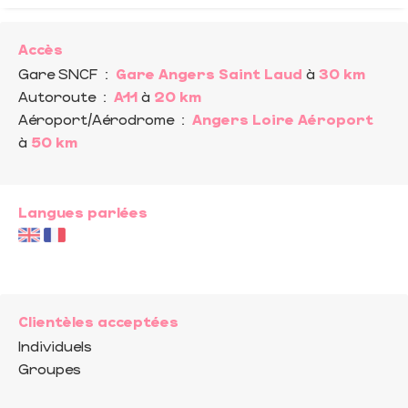
Accès
Gare SNCF
:
Gare Angers Saint Laud
à
30 km
Autoroute
:
A11
à
20 km
Aéroport/Aérodrome
:
Angers Loire Aéroport
à
50 km
Langues parlées
Clientèles acceptées
Individuels
Groupes