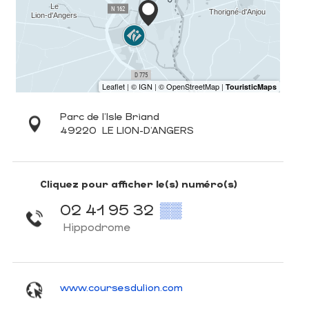
Parc de l'Isle Briand
49220
LE LION-D'ANGERS
Cliquez pour afficher le(s) numéro(s)
02 41 95 32
▒▒
Hippodrome
www.coursesdulion.com