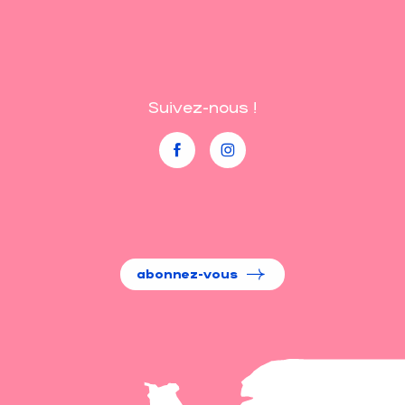
Suivez-nous !
abonnez-vous