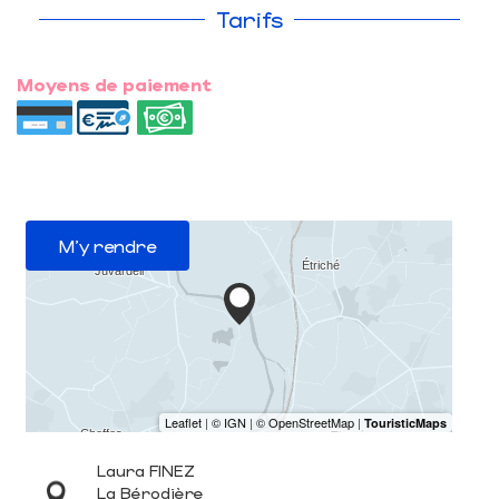
Tarifs
Moyens de paiement
M'y rendre
Laura FINEZ
La Bérodière