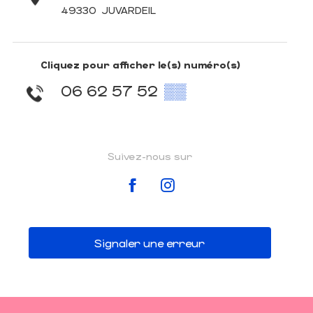
49330
JUVARDEIL
Cliquez pour afficher le(s) numéro(s)
06 62 57 52
▒▒
Suivez-nous sur
Signaler une erreur