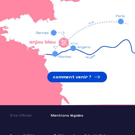
comment venir ?
Site Officiel
Mentions légales