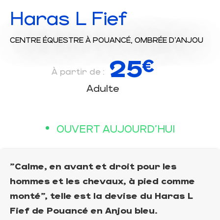
Haras L Fief
CENTRE ÉQUESTRE
À POUANCÉ, OMBRÉE D'ANJOU
25
€
À partir de :
Adulte
OUVERT AUJOURD'HUI
"Calme, en avant et droit pour les
hommes et les chevaux, à pied comme
monté", telle est la devise du Haras L
Fief de Pouancé en Anjou bleu.