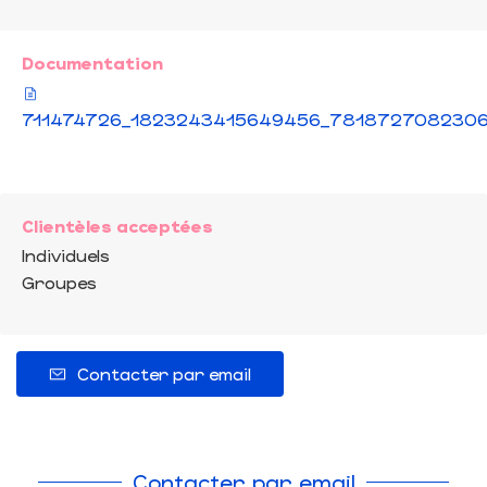
Documentation
711474726_1823243415649456_781872708230
Clientèles acceptées
Individuels
Groupes
Contacter par email
Contacter par email