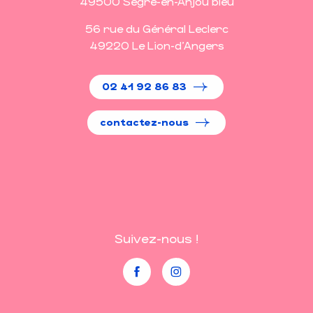
49500 Segré-en-Anjou bleu
56 rue du Général Leclerc
49220 Le Lion-d'Angers
02 41 92 86 83
contactez-nous
Suivez-nous !