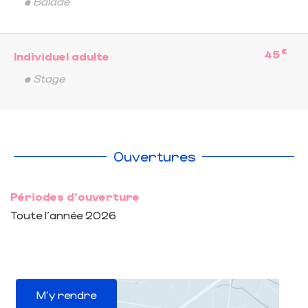
• Balade
€
45
Individuel adulte
• Stage
Ouvertures
Périodes d'ouverture
Toute l'année 2026
M'y rendre