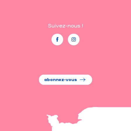
Suivez-nous !
abonnez-vous