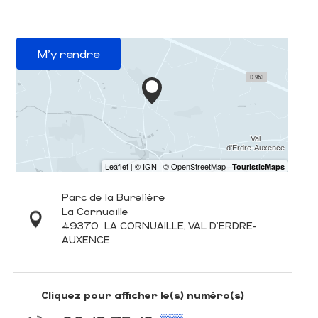
M'y rendre
Parc de la Burelière
La Cornuaille
49370
LA CORNUAILLE, VAL D'ERDRE-
AUXENCE
Cliquez pour afficher le(s) numéro(s)