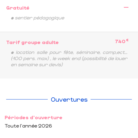
—
Gratuité
• sentier pédagogique
€
740
Tarif groupe adulte
• location salle pour fête, séminaire, camp,ect...
(100 pers. max) , le week end (possibilité de louer
en semaine sur devis)
Ouvertures
Périodes d'ouverture
Toute l'année 2026