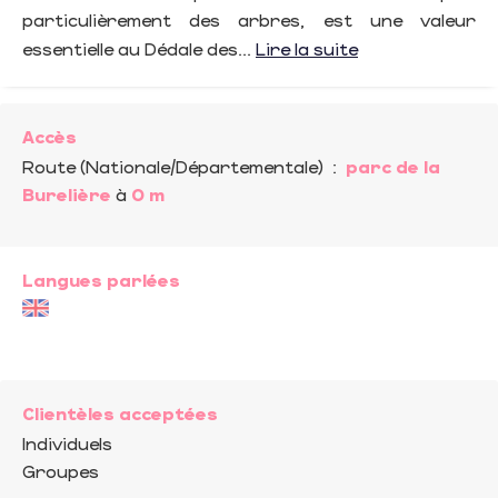
particulièrement des arbres, est une valeur
essentielle au Dédale des...
Lire la suite
Accès
Route (Nationale/Départementale)
:
parc de la
Burelière
à
0 m
Langues parlées
Clientèles acceptées
Individuels
Groupes