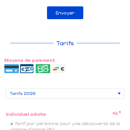
Envoyer
Tarifs
Moyens de paiement
€
14
Individuel adulte
• Tarif par personne pour une découverte de la
grimpe d'arbre (1h)