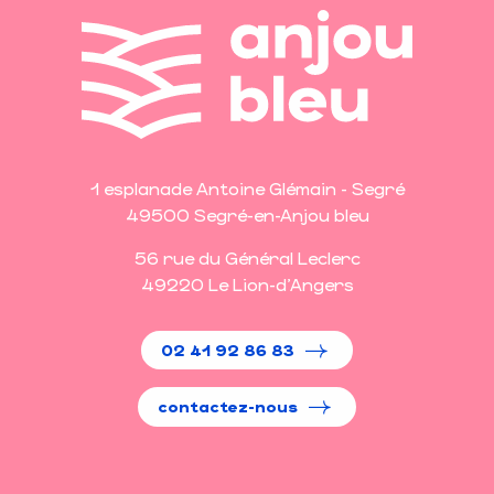
1 esplanade Antoine Glémain - Segré
49500 Segré-en-Anjou bleu
56 rue du Général Leclerc
49220 Le Lion-d'Angers
02 41 92 86 83
contactez-nous