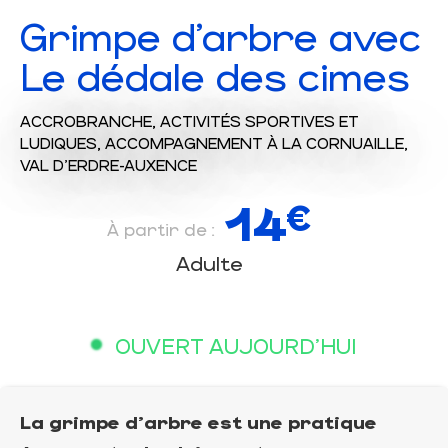
Grimpe d'arbre avec
Le dédale des cimes
ACCROBRANCHE,
ACTIVITÉS SPORTIVES ET
LUDIQUES,
ACCOMPAGNEMENT
À LA CORNUAILLE,
VAL D'ERDRE-AUXENCE
14
€
À partir de :
Adulte
OUVERT AUJOURD'HUI
La grimpe d'arbre est une pratique