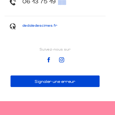
06 13 75 19
▒▒
dedaledescimes.fr
Suivez-nous sur
Signaler une erreur