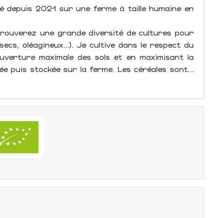
llé depuis 2021 sur une ferme à taille humaine en
ouverez une grande diversité de cultures pour
secs, oléagineux...). Je cultive dans le respect du
uverture maximale des sols et en maximisant la
ée puis stockée sur la ferme. Les céréales sont...