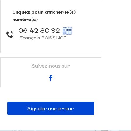
Cliquez pour afficher le(s)
numéro(s)
06 42 80 92
▒▒
François BOISSINOT
Suivez-nous sur
Signaler une erreur