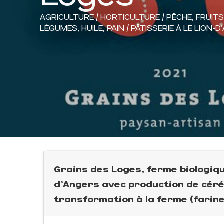
AGRICULTURE / HORTICULTURE / PÊCHE,
FRUITS
LÉGUMES,
HUILE,
PAIN / PÂTISSERIE
À LE LION-
Grains des Loges, ferme biologiq
d'Angers avec production de céré
transformation à la ferme (farin