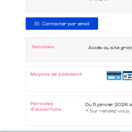
Contacter par email
Services
Accès au site grat
Moyens de paiement
Périodes
Du
5 janvier 2026
a
d'ouverture
* Sur rendez-vous