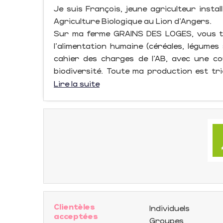
Je suis François, jeune agriculteur insta
Agriculture Biologique au Lion d'Angers.
Sur ma ferme GRAINS DES LOGES, vous tr
l'alimentation humaine (céréales, légumes 
cahier des charges de l'AB, avec une co
biodiversité. Toute ma production est tri
Lire la suite
Clientèles
Individuels
acceptées
Groupes