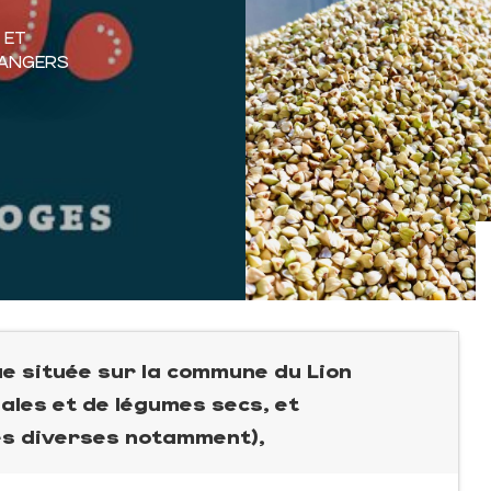
 ET
D'ANGERS
ue située sur la commune du Lion
ales et de légumes secs, et
es diverses notamment),