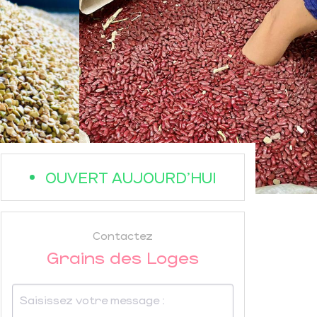
OUVERT AUJOURD'HUI
Contactez
Grains des Loges