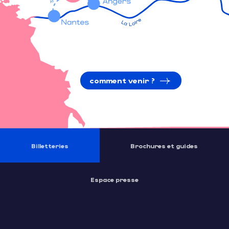
comment venir ?
Billetteries
Brochures et guides
Espace presse