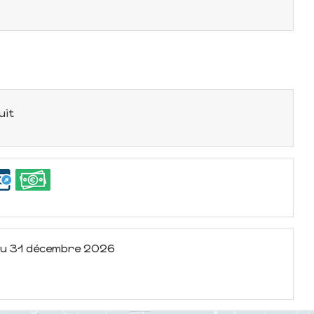
uit
u
31 décembre 2026