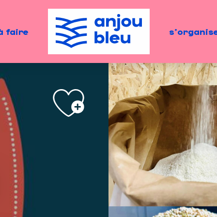
à faire
s'organis