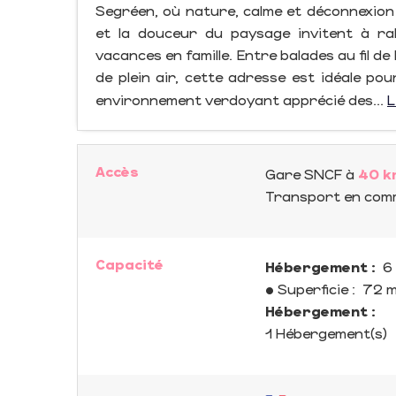
Segréen, où nature, calme et déconnexion 
et la douceur du paysage invitent à ra
vacances en famille. Entre balades au fil d
de plein air, cette adresse est idéale p
environnement verdoyant apprécié des...
L
Accès
Gare SNCF
à
40 k
Transport en co
Capacité
Hébergement :
6 
• Superficie :
72 
Hébergement :
1 Hébergement(s)