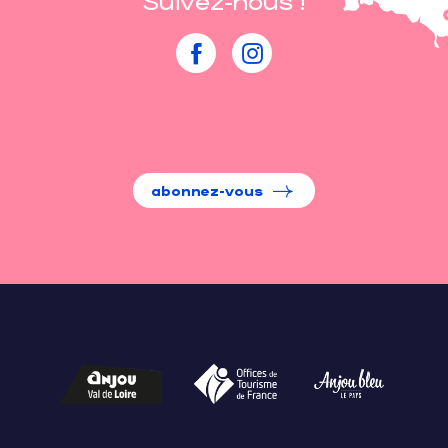
Suivez-nous !
abonnez-vous