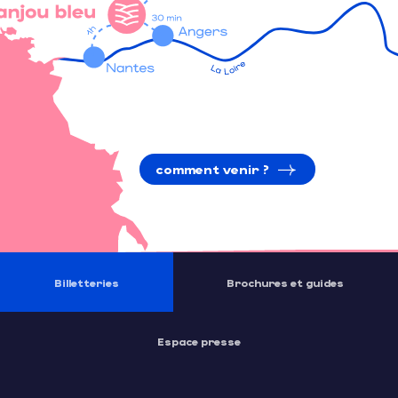
comment venir ?
Billetteries
Brochures et guides
Espace presse