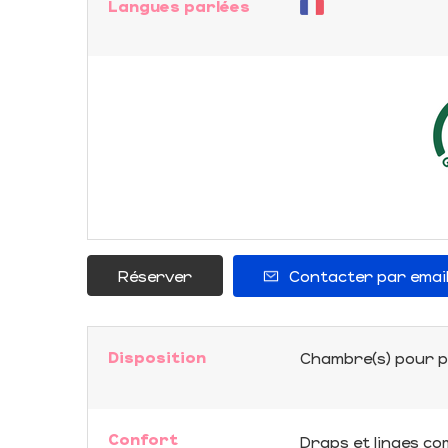
Langues parlées
Réserver
Contacter par emai
Disposition
Chambre(s) pour p
Confort
Draps et linges co