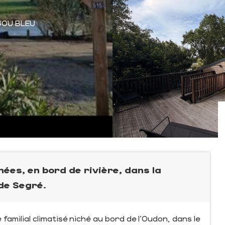
JOU BLEU
es, en bord de rivière, dans la
de Segré.
amilial climatisé niché au bord de l’Oudon, dans le