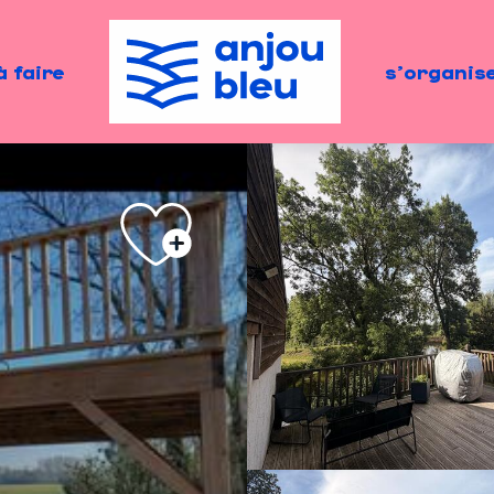
à faire
s'organis