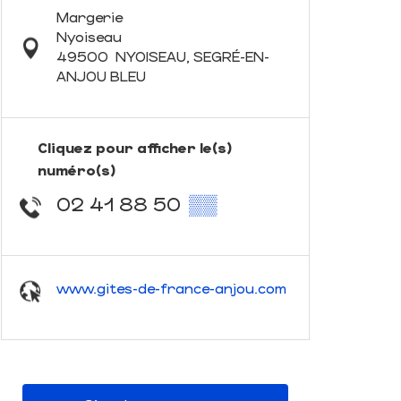
Margerie
Nyoiseau
49500
NYOISEAU, SEGRÉ-EN-
ANJOU BLEU
Cliquez pour afficher le(s)
numéro(s)
02 41 88 50
▒▒
www.gites-de-france-anjou.com