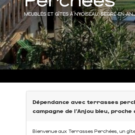
MEUBLÉS ET GÎTES
À NYOISEAU, SEGRÉ-EN-AN
Dépendance avec terrasses perché
campagne de l'Anjou bleu, proche 
Bienvenue aux Terrasses Perchées, un gîte f