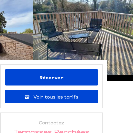
Réserver
Voir tous les tarifs
Contactez
Terrasses Perchées