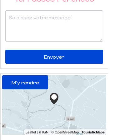
Envoyer
M'y rendre