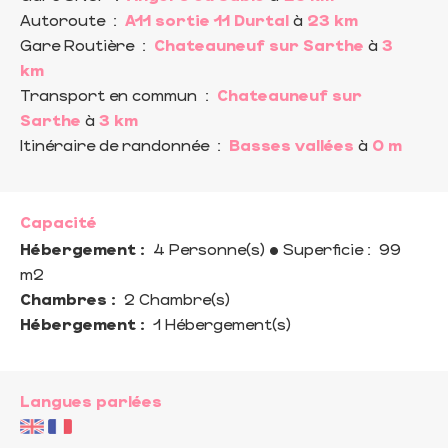
Autoroute
:
A11 sortie 11 Durtal
à
23 km
Gare Routière
:
Chateauneuf sur Sarthe
à
3
km
Transport en commun
:
Chateauneuf sur
Sarthe
à
3 km
Itinéraire de randonnée
:
Basses vallées
à
0 m
Capacité
Hébergement :
4 Personne(s)
• Superficie :
99
m
2
Chambres :
2 Chambre(s)
Hébergement :
1 Hébergement(s)
Langues parlées