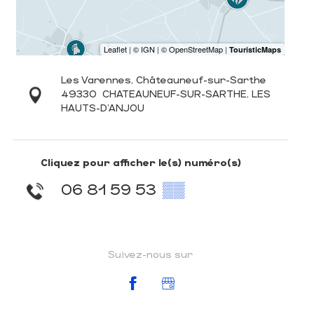
Les Varennes, Châteauneuf-sur-Sarthe
49330
CHATEAUNEUF-SUR-SARTHE, LES
HAUTS-D'ANJOU
Cliquez pour afficher le(s) numéro(s)
06 81 59 53
▒▒
Suivez-nous sur