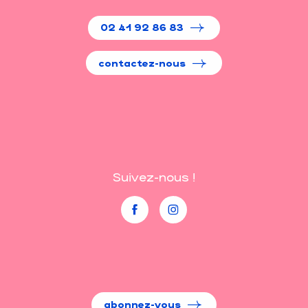
02 41 92 86 83
contactez-nous
Suivez-nous !
abonnez-vous