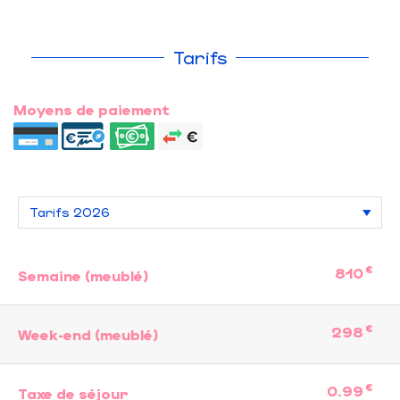
Tarifs
Moyens de paiement
€
810
Semaine (meublé)
€
298
Week-end (meublé)
€
0.99
Taxe de séjour