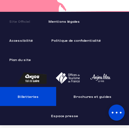
Site Officiel
Mentions légales
Accessibilité
Politique de confidentialité
Description
Plan du site
Prestations
Tarifs
Ouvertures
Billetteries
Brochures et guides
Contacter par email
Espace presse