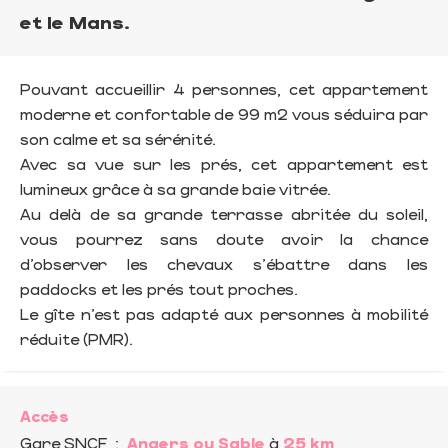
et le Mans.
Pouvant accueillir 4 personnes, cet appartement
moderne et confortable de 99 m2 vous séduira par
son calme et sa sérénité.
Avec sa vue sur les prés, cet appartement est
lumineux grâce à sa grande baie vitrée.
Au delà de sa grande terrasse abritée du soleil,
vous pourrez sans doute avoir la chance
d’observer les chevaux s'ébattre dans les
paddocks et les prés tout proches.
Le gîte n’est pas adapté aux personnes à mobilité
réduite (PMR).
Accès
Gare SNCF
:
Angers ou Sable
à
25 km