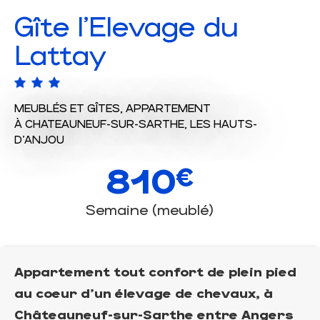
Gîte l'Elevage du
Lattay
MEUBLÉS ET GÎTES,
APPARTEMENT
À CHATEAUNEUF-SUR-SARTHE, LES HAUTS-
D'ANJOU
810
€
Semaine (meublé)
Appartement tout confort de plein pied
au coeur d'un élevage de chevaux, à
Châteauneuf-sur-Sarthe entre Angers