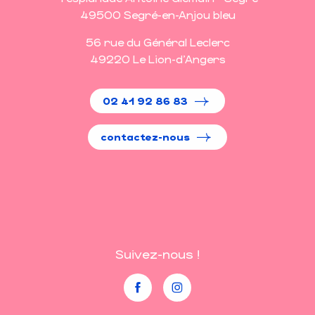
49500 Segré-en-Anjou bleu
56 rue du Général Leclerc
49220 Le Lion-d'Angers
02 41 92 86 83
contactez-nous
Suivez-nous !