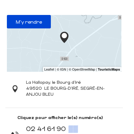
M'y rendre
La Hallopay, le Bourg d'Iré
49520
LE BOURG-D'IRÉ, SEGRÉ-EN-
ANJOU BLEU
Cliquez pour afficher le(s) numéro(s)
02 41 61 90
▒▒