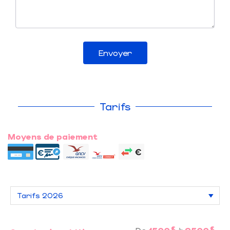
Envoyer
Tarifs
Moyens de paiement
€
€