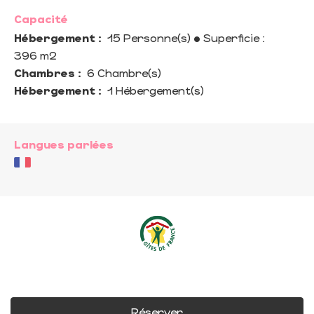
Capacité
Hébergement :
15 Personne(s)
• Superficie :
396 m
2
Chambres :
6 Chambre(s)
Hébergement :
1 Hébergement(s)
Langues parlées
Réserver