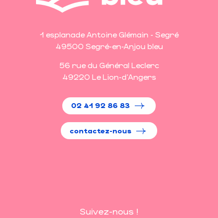
1 esplanade Antoine Glémain - Segré
49500 Segré-en-Anjou bleu
56 rue du Général Leclerc
49220 Le Lion-d'Angers
02 41 92 86 83
contactez-nous
Suivez-nous !