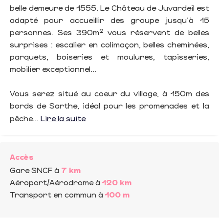
belle demeure de 1555. Le Château de Juvardeil est
adapté pour accueillir des groupe jusqu'à 15
personnes. Ses 390m² vous réservent de belles
surprises : escalier en colimaçon, belles cheminées,
parquets, boiseries et moulures, tapisseries,
mobilier exceptionnel...
Vous serez situé au coeur du village, à 150m des
bords de Sarthe, idéal pour les promenades et la
pêche...
Lire la suite
Accès
Gare SNCF
à
7 km
Aéroport/Aérodrome
à
120 km
Transport en commun
à
100 m