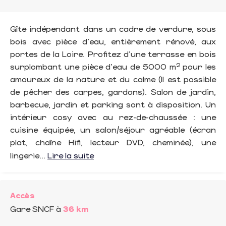
Gîte indépendant dans un cadre de verdure, sous
bois avec pièce d'eau, entièrement rénové, aux
portes de la Loire. Profitez d'une terrasse en bois
surplombant une pièce d'eau de 5000 m² pour les
amoureux de la nature et du calme (Il est possible
de pêcher des carpes, gardons). Salon de jardin,
barbecue, jardin et parking sont à disposition. Un
intérieur cosy avec au rez-de-chaussée : une
cuisine équipée, un salon/séjour agréable (écran
plat, chaîne Hifi, lecteur DVD, cheminée), une
lingerie...
Lire la suite
Accès
Gare SNCF
à
36 km