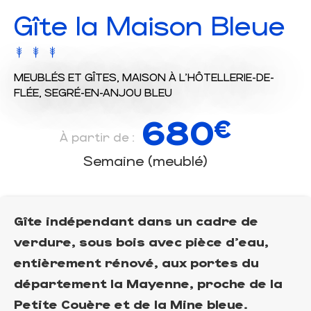
Gîte la Maison Bleue
MEUBLÉS ET GÎTES,
MAISON
À L'HÔTELLERIE-DE-
FLÉE, SEGRÉ-EN-ANJOU BLEU
680
€
À partir de :
Semaine (meublé)
Gîte indépendant dans un cadre de
verdure, sous bois avec pièce d'eau,
entièrement rénové, aux portes du
département la Mayenne, proche de la
Petite Couère et de la Mine bleue.