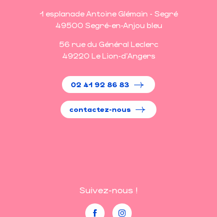
1 esplanade Antoine Glémain - Segré
49500 Segré-en-Anjou bleu
56 rue du Général Leclerc
49220 Le Lion-d'Angers
02 41 92 86 83
contactez-nous
Suivez-nous !