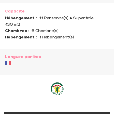
Capacité
Hébergement :
11 Personne(s)
• Superficie :
130 m
2
Chambres :
6 Chambre(s)
Hébergement :
1 Hébergement(s)
Langues parlées