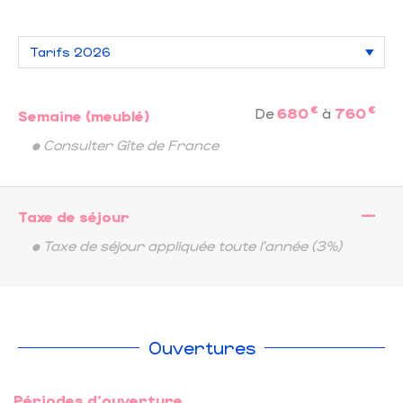
€
€
De
680
à
760
Semaine (meublé)
• Consulter Gîte de France
—
Taxe de séjour
• Taxe de séjour appliquée toute l'année (3%)
Ouvertures
Périodes d'ouverture