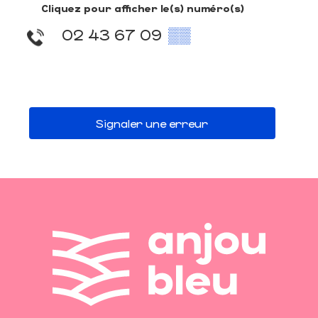
Cliquez pour afficher le(s) numéro(s)
02 43 67 09
▒▒
Signaler une erreur