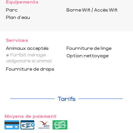
Equipements
Parc
Borne Wifi / Accès Wifi
Plan d'eau
Services
Animaux acceptés
Fourniture de linge
• Forfait ménage
Option nettoyage
obligatoire si animal.
Fourniture de draps
Tarifs
Moyens de paiement