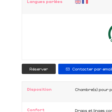
Langues parlées
Réserver
Contacter par emai
Disposition
Chambre(s) pour p
Confort
Draps et linges co