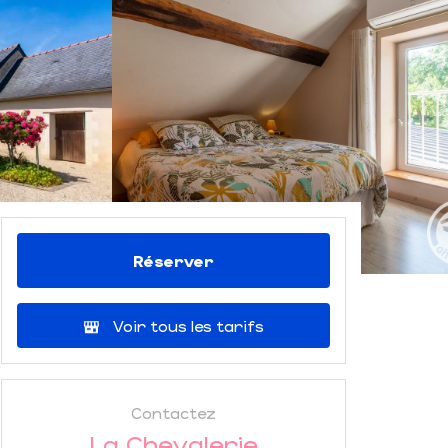
Réserver
Voir tous les tarifs
Contactez
La Chevalerie