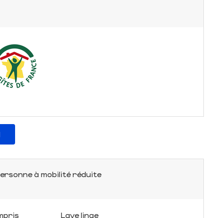
l
ersonne à mobilité réduite
mpris
Lave linge