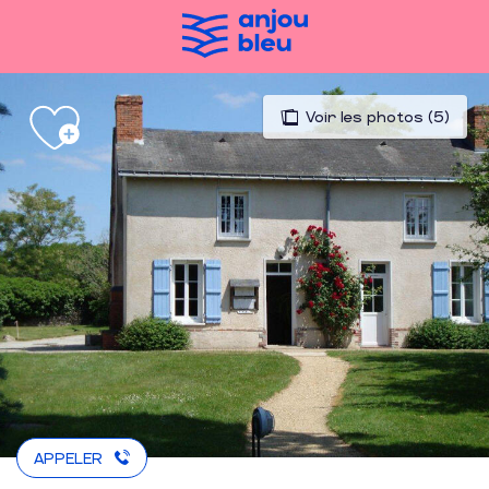
Aller
au
contenu
principal
Voir les photos (5)
APPELER