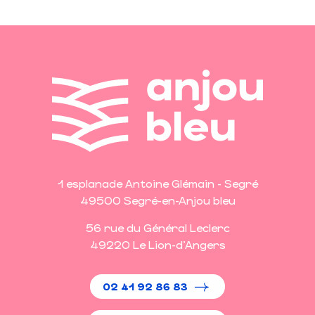
1 esplanade Antoine Glémain - Segré
49500 Segré-en-Anjou bleu
56 rue du Général Leclerc
49220 Le Lion-d'Angers
02 41 92 86 83