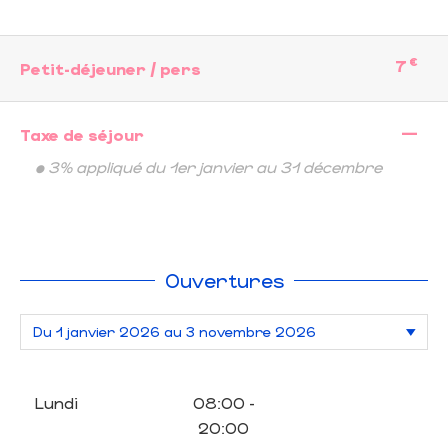
€
7
Petit-déjeuner / pers
—
Taxe de séjour
• 3% appliqué du 1er janvier au 31 décembre
Ouvertures
Lundi
08:00 -
20:00