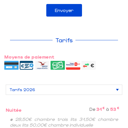
Envoyer
Tarifs
Moyens de paiement
€
€
De
31
à
53
Nuitée
• 28,50€ chambre trois lits 31,50€ chambre
deux lits 50,00€ chambre individuelle