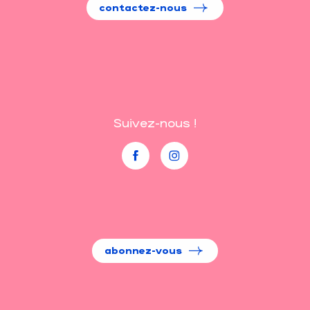
contactez-nous
Suivez-nous !
abonnez-vous