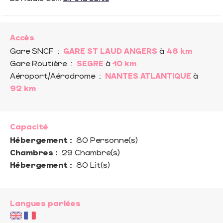
Accès
Gare SNCF
:
GARE ST LAUD ANGERS
à
48 km
Gare Routière
:
SEGRE
à
10 km
Aéroport/Aérodrome
:
NANTES ATLANTIQUE
à
92 km
Capacité
Hébergement :
80 Personne(s)
Chambres :
29 Chambre(s)
Hébergement :
80 Lit(s)
Langues parlées