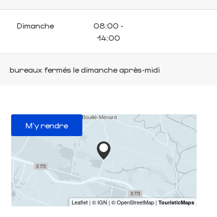
Dimanche
08:00 -
14:00
bureaux fermés le dimanche après-midi
M'y rendre