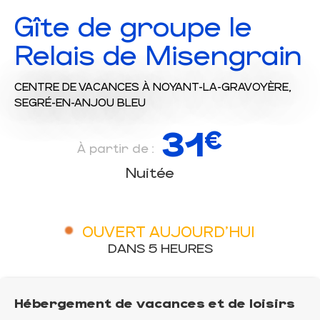
Gîte de groupe le
Relais de Misengrain
CENTRE DE VACANCES
À NOYANT-LA-GRAVOYÈRE,
SEGRÉ-EN-ANJOU BLEU
31
€
À partir de :
Nuitée
OUVERT AUJOURD'HUI
DANS 5 HEURES
Hébergement de vacances et de loisirs