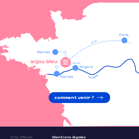
comment venir ?
Site Officiel
Mentions légales