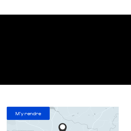
M'y rendre