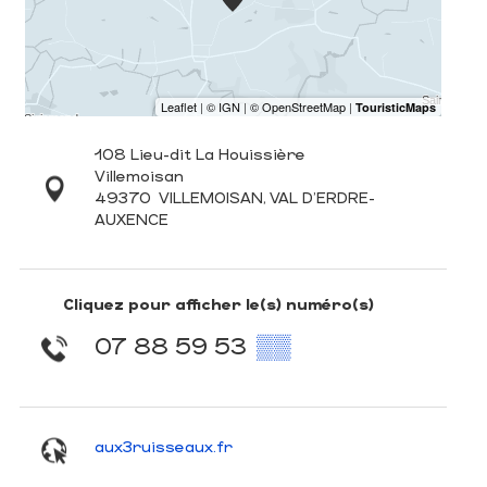
108 Lieu-dit La Houissière
Villemoisan
49370
VILLEMOISAN, VAL D'ERDRE-
AUXENCE
Cliquez pour afficher le(s) numéro(s)
07 88 59 53
▒▒
aux3ruisseaux.fr