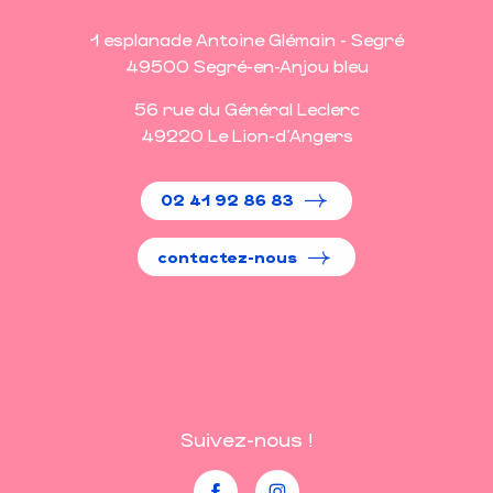
1 esplanade Antoine Glémain - Segré
49500 Segré-en-Anjou bleu
56 rue du Général Leclerc
49220 Le Lion-d'Angers
02 41 92 86 83
contactez-nous
Suivez-nous !