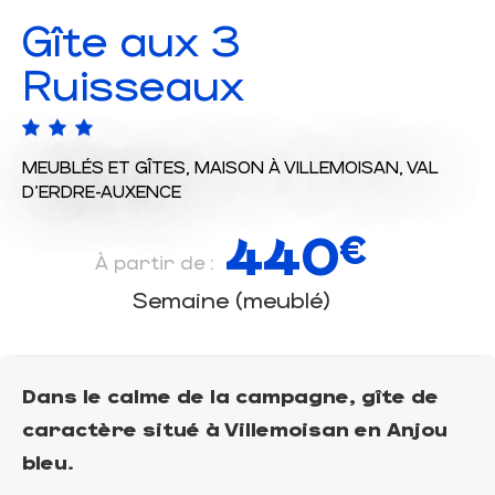
Gîte aux 3
Ruisseaux
MEUBLÉS ET GÎTES,
MAISON
À VILLEMOISAN, VAL
D'ERDRE-AUXENCE
440
€
À partir de :
Semaine (meublé)
Dans le calme de la campagne, gîte de
caractère situé à Villemoisan en Anjou
bleu.