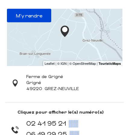
M'y rendre
Ferme de Grigné
Grigné
49220
GREZ-NEUVILLE
Cliquez pour afficher le(s) numéro(s)
02 41 95 21
▒▒
06 19 29 25
▒▒