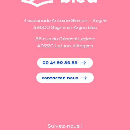
1 esplanade Antoine Glémain - Segré
49500 Segré-en-Anjou bleu
56 rue du Général Leclerc
49220 Le Lion-d'Angers
02 41 92 86 83
contactez-nous
Suivez-nous !