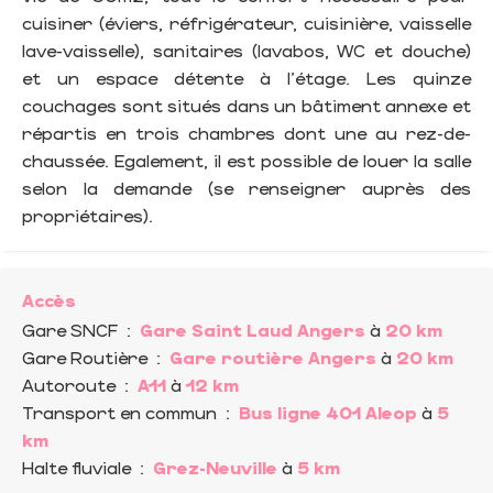
cuisiner (éviers, réfrigérateur, cuisinière, vaisselle
lave-vaisselle), sanitaires (lavabos, WC et douche)
et un espace détente à l'étage. Les quinze
couchages sont situés dans un bâtiment annexe et
répartis en trois chambres dont une au rez-de-
chaussée. Egalement, il est possible de louer la salle
selon la demande (se renseigner auprès des
propriétaires).
Accès
Gare SNCF
:
Gare Saint Laud Angers
à
20 km
Gare Routière
:
Gare routière Angers
à
20 km
Autoroute
:
A11
à
12 km
Transport en commun
:
Bus ligne 401 Aleop
à
5
km
Halte fluviale
:
Grez-Neuville
à
5 km