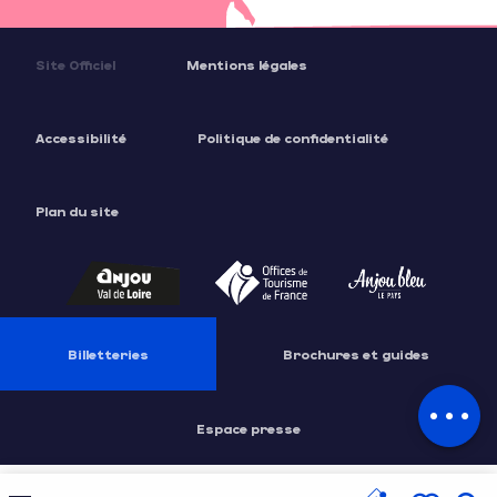
Site Officiel
Mentions légales
Accessibilité
Politique de confidentialité
Plan du site
Description
Ouvertures
Billetteries
Brochures et guides
Contacter
par email
Espace presse