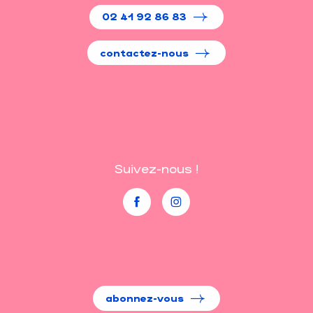
02 41 92 86 83
contactez-nous
Suivez-nous !
abonnez-vous