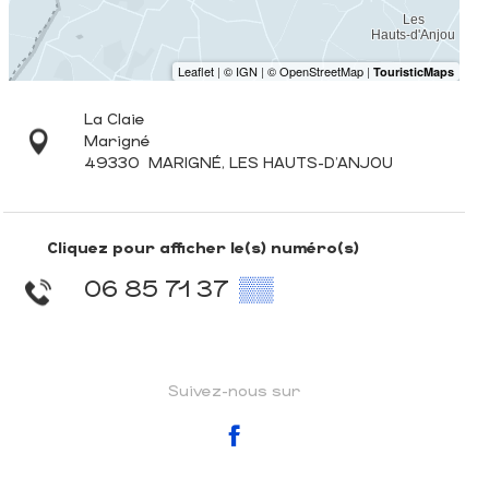
La Claie
Marigné
49330
MARIGNÉ, LES HAUTS-D'ANJOU
Cliquez pour afficher le(s) numéro(s)
06 85 71 37
▒▒
Suivez-nous sur