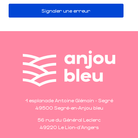
Signaler une erreur
1 esplanade Antoine Glémain - Segré
49500 Segré-en-Anjou bleu
56 rue du Général Leclerc
49220 Le Lion-d'Angers