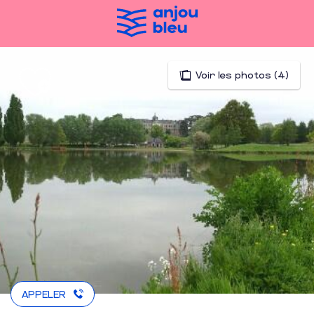
Aller
au
contenu
principal
Voir les photos (4)
APPELER