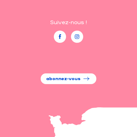
Suivez-nous !
abonnez-vous