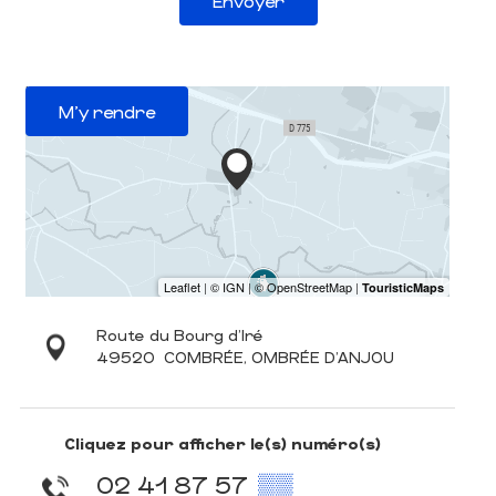
Envoyer
M'y rendre
Route du Bourg d'Iré
49520
COMBRÉE, OMBRÉE D'ANJOU
Cliquez pour afficher le(s) numéro(s)
02 41 87 57
▒▒