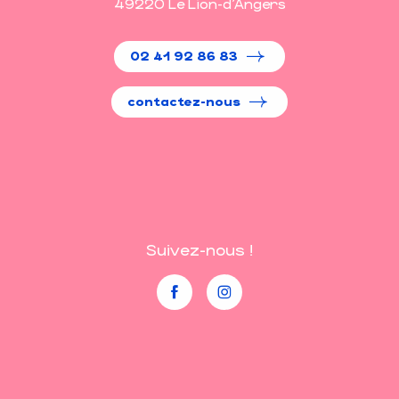
49220 Le Lion-d'Angers
02 41 92 86 83
contactez-nous
Suivez-nous !