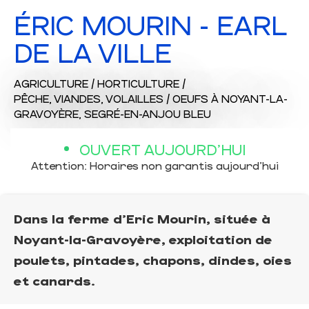
ÉRIC MOURIN - EARL
DE LA VILLE
AGRICULTURE / HORTICULTURE /
PÊCHE,
VIANDES,
VOLAILLES / OEUFS
À NOYANT-LA-
GRAVOYÈRE, SEGRÉ-EN-ANJOU BLEU
OUVERT AUJOURD'HUI
Attention: Horaires non garantis aujourd'hui
Dans la ferme d'Eric Mourin, située à
Noyant-la-Gravoyère, exploitation de
poulets, pintades, chapons, dindes, oies
et canards.