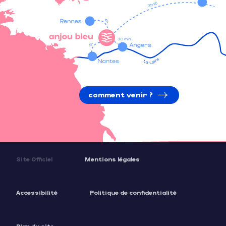
comment venir ?
Site Officiel
Mentions légales
Accessibilité
Politique de confidentialité
Plan du site