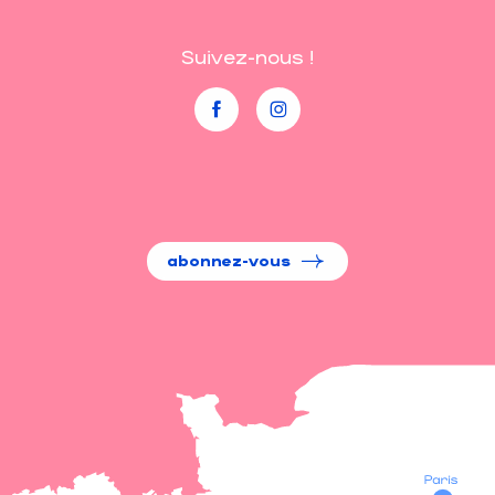
Suivez-nous !
abonnez-vous