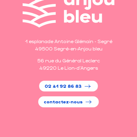
1 esplanade Antoine Glémain - Segré
49500 Segré-en-Anjou bleu
56 rue du Général Leclerc
49220 Le Lion-d'Angers
02 41 92 86 83
contactez-nous