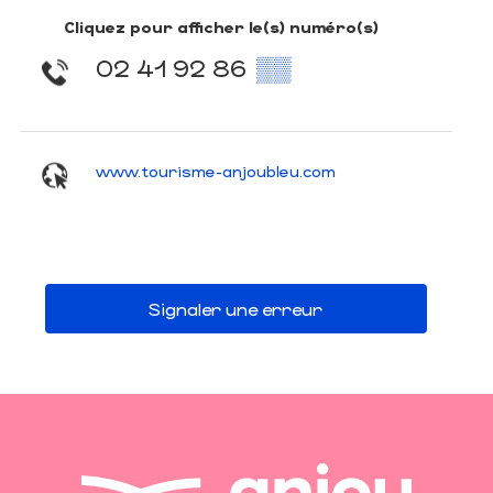
Cliquez pour afficher le(s) numéro(s)
02 41 92 86
▒▒
www.tourisme-anjoubleu.com
Signaler une erreur