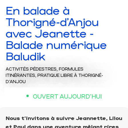
En balade à
Thorigné-d'Anjou
avec Jeanette -
Balade numérique
Baludik
ACTIVITÉS PÉDESTRES,
FORMULES
ITINÉRANTES,
PRATIQUE LIBRE
À THORIGNÉ-
D'ANJOU
OUVERT AUJOURD'HUI
Nous t’invitons à suivre Jeannette, Lilou
et Paul dans une aventure mêlant rires