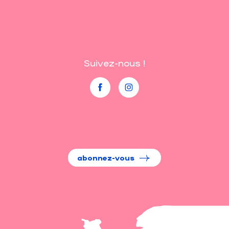
Suivez-nous !
abonnez-vous