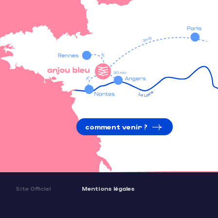
comment venir ?
Site Officiel
Mentions légales