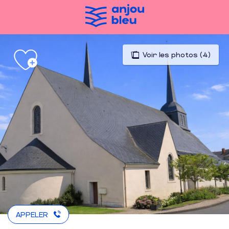
Aller
au
contenu
principal
Voir les photos (4)
APPELER