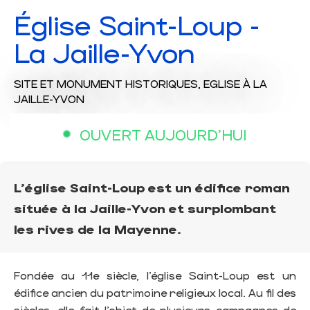
Église Saint-Loup -
La Jaille-Yvon
SITE ET MONUMENT HISTORIQUES,
EGLISE
À LA
JAILLE-YVON
OUVERT AUJOURD'HUI
L'église Saint-Loup est un édifice roman
située à la Jaille-Yvon et surplombant
les rives de la Mayenne.
Fondée au 11e siècle, l’église Saint-Loup est un
édifice ancien du patrimoine religieux local. Au fil des
siècles, elle fait l’objet de plusieurs campagnes de