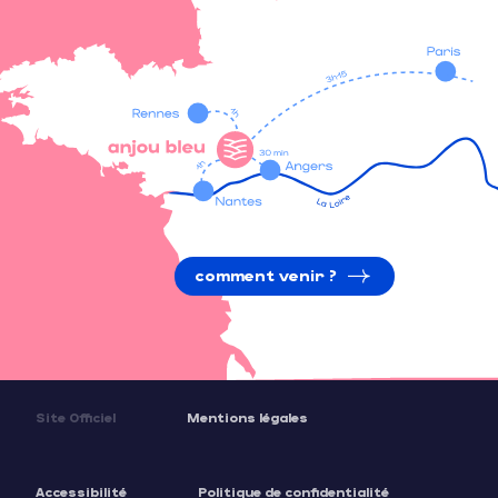
comment venir ?
Site Officiel
Mentions légales
Accessibilité
Politique de confidentialité