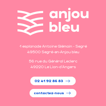
1 esplanade Antoine Glémain - Segré
49500 Segré-en-Anjou bleu
56 rue du Général Leclerc
49220 Le Lion-d'Angers
02 41 92 86 83
contactez-nous