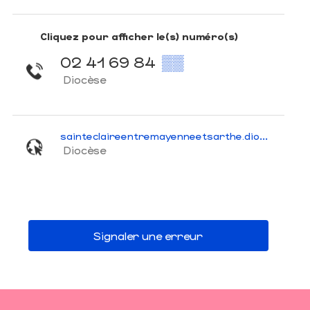
Cliquez pour afficher le(s) numéro(s)
02 41 69 84
▒▒
Diocèse
sainteclaireentremayenneetsarthe.diocese49.org
Diocèse
Signaler une erreur