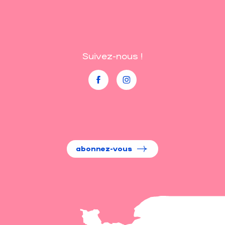
Suivez-nous !
abonnez-vous