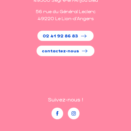
56 rue du Général Leclerc
49220 Le Lion-d'Angers
02 41 92 86 83
contactez-nous
Suivez-nous !