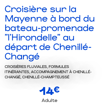
Croisière sur la
Mayenne à bord du
bateau-promenade
"l'Hirondelle" au
départ de Chenillé-
Changé
CROISIÈRES FLUVIALES,
FORMULES
ITINÉRANTES,
ACCOMPAGNEMENT
À CHENILLÉ-
CHANGÉ, CHENILLÉ-CHAMPTEUSSÉ
14
€
Adulte