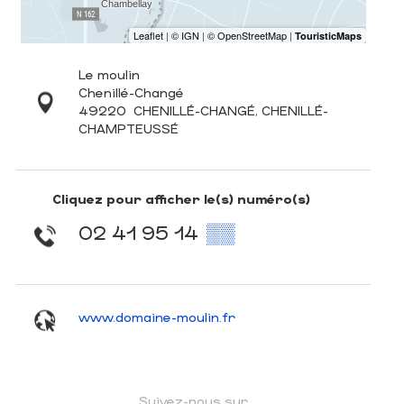
Le moulin
Chenillé-Changé
49220
CHENILLÉ-CHANGÉ, CHENILLÉ-
CHAMPTEUSSÉ
Cliquez pour afficher le(s) numéro(s)
02 41 95 14
▒▒
www.domaine-moulin.fr
Suivez-nous sur