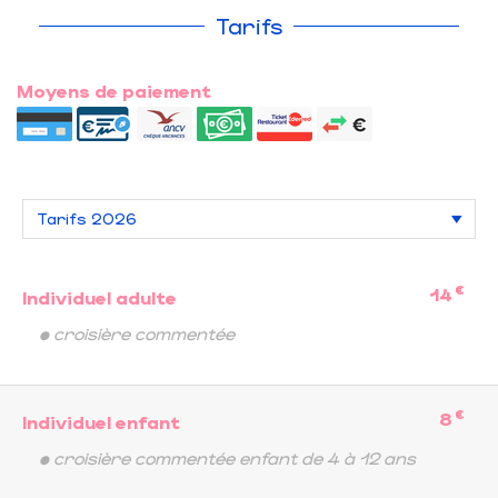
Tarifs
Moyens de paiement
€
14
Individuel adulte
• croisière commentée
€
8
Individuel enfant
• croisière commentée enfant de 4 à 12 ans