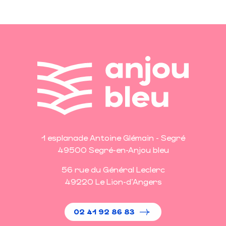
1 esplanade Antoine Glémain - Segré
49500 Segré-en-Anjou bleu
56 rue du Général Leclerc
49220 Le Lion-d'Angers
02 41 92 86 83