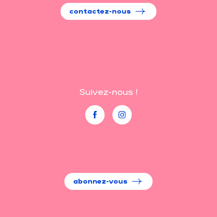
contactez-nous
Suivez-nous !
abonnez-vous