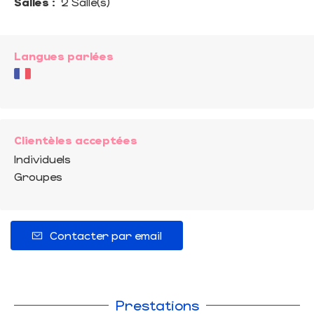
Salles :
2 Salle(s)
Langues parlées
Clientèles acceptées
Individuels
Groupes
Contacter par email
Prestations