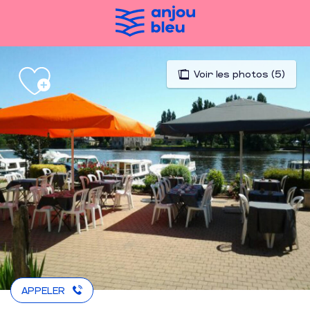
Aller
au
contenu
principal
Voir les photos (5)
APPELER