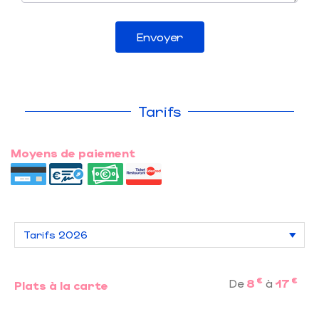
Envoyer
Tarifs
Moyens de paiement
€
€
De
8
à
17
Plats à la carte