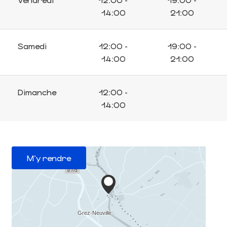
14:00
21:00
Samedi
12:00 -
19:00 -
14:00
21:00
Dimanche
12:00 -
14:00
M'y rendre