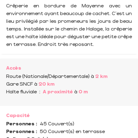
Crêperie en bordure de Mayenne avec un
environnement ayant beaucoup de cachet. C'est un
lieu privilégié par les promeneurs les jours de beau
temps. Installée sur le chemin de Halage, la crêperie
est une halte idéale pour déguster une petite crêpe
en terrasse. Endroit très reposant.
Accès
Route (Nationale/Départementale)
à
2 km
Gare SNCF
à
20 km
Halte fluviale
:
A proximité
à
0 m
Capacité
Personnes :
45 Couvert(s)
Personnes :
50 Couvert(s) en terrasse