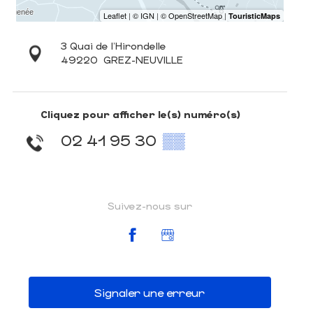
3 Quai de l'Hirondelle
49220
GREZ-NEUVILLE
Cliquez pour afficher le(s) numéro(s)
02 41 95 30
▒▒
Suivez-nous sur
Signaler une erreur