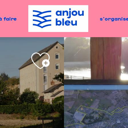
à faire
s'organis