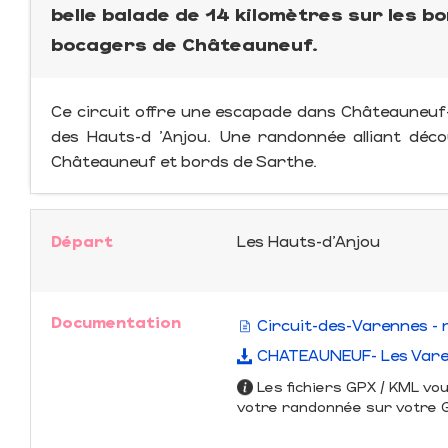
belle balade de 14 kilomètres sur les 
bocagers de Châteauneuf.
Ce circuit offre une escapade dans Châteauneuf
des Hauts-d ’Anjou. Une randonnée alliant dé
Châteauneuf et bords de Sarthe.
Départ
Les Hauts-d'Anjou
Documentation
Circuit-des-Varennes - 
CHATEAUNEUF- Les Var
Les fichiers GPX / KML vo
votre randonnée sur votre GP