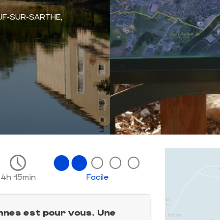
UF-SUR-SARTHE,
4h 15min
Facile
nnes est pour vous. Une