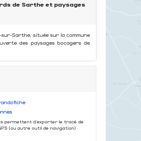
bords de Sarthe et paysages
-sur-Sarthe, située sur la commune
couverte des paysages bocagers de
randofiche
ennes
us permettent d'exporter le tracé de
S (ou autre outil de navigation)