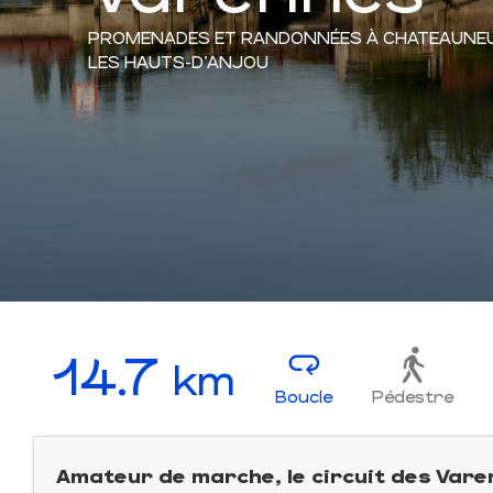
PROMENADES ET RANDONNÉES
À CHATEAUNE
LES HAUTS-D'ANJOU
14.7
km
Boucle
Pédestre
Amateur de marche, le circuit des Vare